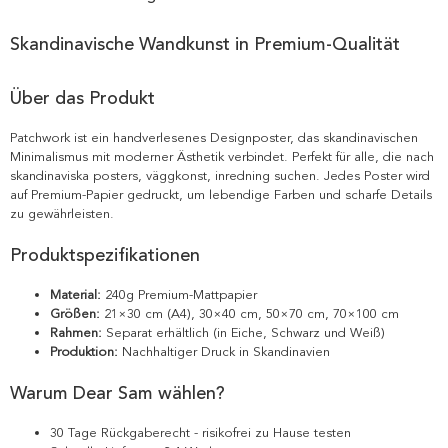
Skandinavische Wandkunst in Premium-Qualität
Über das Produkt
Patchwork ist ein handverlesenes Designposter, das skandinavischen
Minimalismus mit moderner Ästhetik verbindet. Perfekt für alle, die nach
skandinaviska posters, väggkonst, inredning suchen. Jedes Poster wird
auf Premium-Papier gedruckt, um lebendige Farben und scharfe Details
zu gewährleisten.
Produktspezifikationen
Material:
240g Premium-Mattpapier
Größen:
21×30 cm (A4), 30×40 cm, 50×70 cm, 70×100 cm
Rahmen:
Separat erhältlich (in Eiche, Schwarz und Weiß)
Produktion:
Nachhaltiger Druck in Skandinavien
Warum Dear Sam wählen?
30 Tage Rückgaberecht - risikofrei zu Hause testen