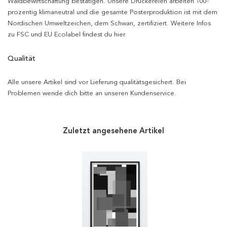
Waldbewirtschaftung bestätigen. Unsere Druckereien arbeiten 100-
prozentig klimaneutral und die gesamte Posterproduktion ist mit dem
Nordischen Umweltzeichen, dem Schwan, zertifiziert. Weitere Infos
zu FSC und EU Ecolabel findest du hier.
Qualität
Alle unsere Artikel sind vor Lieferung qualitätsgesichert. Bei
Problemen wende dich bitte an unseren Kundenservice.
Zuletzt angesehene Artikel