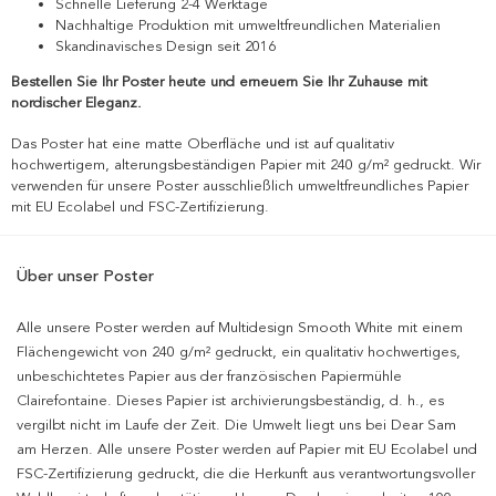
Schnelle Lieferung 2-4 Werktage
Nachhaltige Produktion mit umweltfreundlichen Materialien
Skandinavisches Design seit 2016
Bestellen Sie Ihr Poster heute und erneuern Sie Ihr Zuhause mit
nordischer Eleganz.
Das Poster hat eine matte Oberfläche und ist auf qualitativ
hochwertigem, alterungsbeständigen Papier mit 240 g/m² gedruckt. Wir
verwenden für unsere Poster ausschließlich umweltfreundliches Papier
mit EU Ecolabel und FSC-Zertifizierung.
Über unser Poster
Alle unsere Poster werden auf Multidesign Smooth White mit einem
Flächengewicht von 240 g/m² gedruckt, ein qualitativ hochwertiges,
unbeschichtetes Papier aus der französischen Papiermühle
Clairefontaine. Dieses Papier ist archivierungsbeständig, d. h., es
vergilbt nicht im Laufe der Zeit. Die Umwelt liegt uns bei Dear Sam
am Herzen. Alle unsere Poster werden auf Papier mit EU Ecolabel und
FSC-Zertifizierung gedruckt, die die Herkunft aus verantwortungsvoller