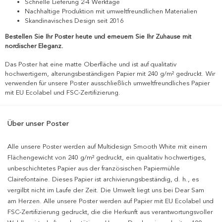
Schnelle Lieferung 2-4 Werktage
Nachhaltige Produktion mit umweltfreundlichen Materialien
Skandinavisches Design seit 2016
Bestellen Sie Ihr Poster heute und erneuern Sie Ihr Zuhause mit
nordischer Eleganz.
Das Poster hat eine matte Oberfläche und ist auf qualitativ
hochwertigem, alterungsbeständigen Papier mit 240 g/m² gedruckt. Wir
verwenden für unsere Poster ausschließlich umweltfreundliches Papier
mit EU Ecolabel und FSC-Zertifizierung.
Über unser Poster
Alle unsere Poster werden auf Multidesign Smooth White mit einem
Flächengewicht von 240 g/m² gedruckt, ein qualitativ hochwertiges,
unbeschichtetes Papier aus der französischen Papiermühle
Clairefontaine. Dieses Papier ist archivierungsbeständig, d. h., es
vergilbt nicht im Laufe der Zeit. Die Umwelt liegt uns bei Dear Sam
am Herzen. Alle unsere Poster werden auf Papier mit EU Ecolabel und
FSC-Zertifizierung gedruckt, die die Herkunft aus verantwortungsvoller