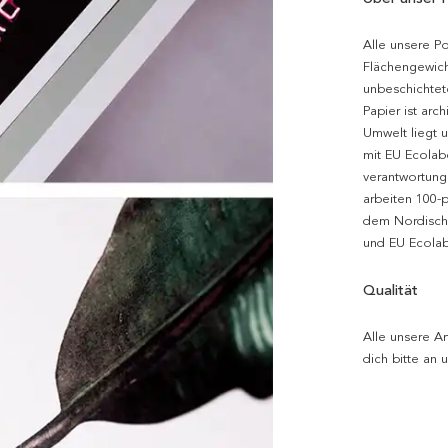
Alle unsere P
Flächengewich
unbeschichtet
Papier ist arc
Umwelt liegt 
mit EU Ecolabe
verantwortung
arbeiten 100-
dem Nordische
und EU Ecolabe
Qualität
Alle unsere Ar
dich bitte an