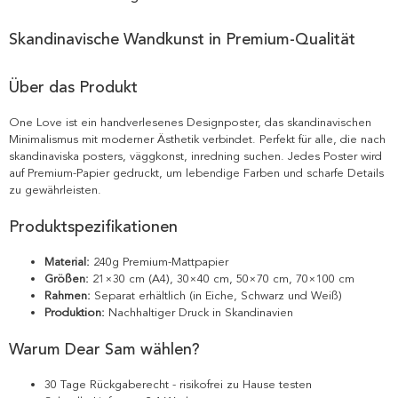
Skandinavische Wandkunst in Premium-Qualität
Über das Produkt
One Love ist ein handverlesenes Designposter, das skandinavischen
Minimalismus mit moderner Ästhetik verbindet. Perfekt für alle, die nach
skandinaviska posters, väggkonst, inredning suchen. Jedes Poster wird
auf Premium-Papier gedruckt, um lebendige Farben und scharfe Details
zu gewährleisten.
Produktspezifikationen
Material:
240g Premium-Mattpapier
Größen:
21×30 cm (A4), 30×40 cm, 50×70 cm, 70×100 cm
Rahmen:
Separat erhältlich (in Eiche, Schwarz und Weiß)
Produktion:
Nachhaltiger Druck in Skandinavien
Warum Dear Sam wählen?
30 Tage Rückgaberecht - risikofrei zu Hause testen