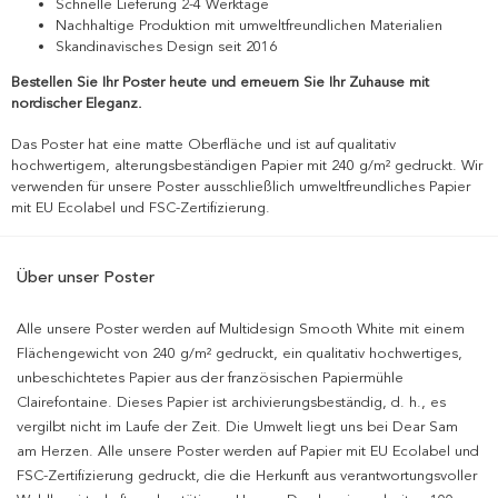
Schnelle Lieferung 2-4 Werktage
Nachhaltige Produktion mit umweltfreundlichen Materialien
Skandinavisches Design seit 2016
Bestellen Sie Ihr Poster heute und erneuern Sie Ihr Zuhause mit
nordischer Eleganz.
Das Poster hat eine matte Oberfläche und ist auf qualitativ
hochwertigem, alterungsbeständigen Papier mit 240 g/m² gedruckt. Wir
verwenden für unsere Poster ausschließlich umweltfreundliches Papier
mit EU Ecolabel und FSC-Zertifizierung.
Über unser Poster
Alle unsere Poster werden auf Multidesign Smooth White mit einem
Flächengewicht von 240 g/m² gedruckt, ein qualitativ hochwertiges,
unbeschichtetes Papier aus der französischen Papiermühle
Clairefontaine. Dieses Papier ist archivierungsbeständig, d. h., es
vergilbt nicht im Laufe der Zeit. Die Umwelt liegt uns bei Dear Sam
am Herzen. Alle unsere Poster werden auf Papier mit EU Ecolabel und
FSC-Zertifizierung gedruckt, die die Herkunft aus verantwortungsvoller