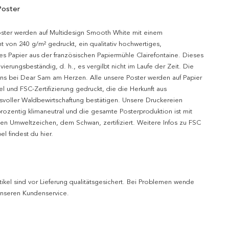
Poster
oster werden auf Multidesign Smooth White mit einem
t von 240 g/m² gedruckt, ein qualitativ hochwertiges,
es Papier aus der französischen Papiermühle Clairefontaine. Dieses
hivierungsbeständig, d. h., es vergilbt nicht im Laufe der Zeit. Die
uns bei Dear Sam am Herzen. Alle unsere Poster werden auf Papier
l und FSC-Zertifizierung gedruckt, die die Herkunft aus
svoller Waldbewirtschaftung bestätigen. Unsere Druckereien
prozentig klimaneutral und die gesamte Posterproduktion ist mit
n Umweltzeichen, dem Schwan, zertifiziert. Weitere Infos zu FSC
l findest du hier.
tikel sind vor Lieferung qualitätsgesichert. Bei Problemen wende
 unseren Kundenservice.