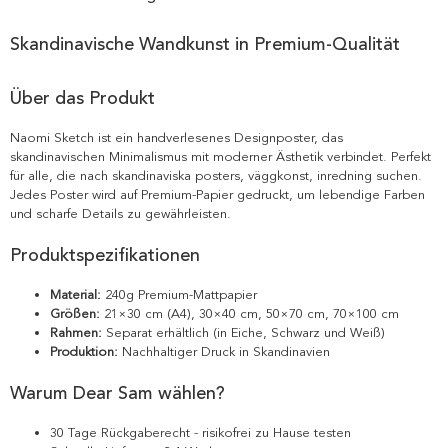
Skandinavische Wandkunst in Premium-Qualität
Über das Produkt
Naomi Sketch ist ein handverlesenes Designposter, das
skandinavischen Minimalismus mit moderner Ästhetik verbindet. Perfekt
für alle, die nach skandinaviska posters, väggkonst, inredning suchen.
Jedes Poster wird auf Premium-Papier gedruckt, um lebendige Farben
und scharfe Details zu gewährleisten.
Produktspezifikationen
Material:
240g Premium-Mattpapier
Größen:
21×30 cm (A4), 30×40 cm, 50×70 cm, 70×100 cm
Rahmen:
Separat erhältlich (in Eiche, Schwarz und Weiß)
Produktion:
Nachhaltiger Druck in Skandinavien
Warum Dear Sam wählen?
30 Tage Rückgaberecht - risikofrei zu Hause testen