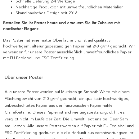
Schnelle Lieferung 2-4 Werktage
Nachhaltige Produktion mit umweltfreundlichen Materialien
Skandinavisches Design seit 2016
Bestellen Sie Ihr Poster heute und erneuern Sie Ihr Zuhause mit
nordischer Eleganz.
Das Poster hat eine matte Oberfläche und ist auf qualitativ
hochwertigem, alterungsbeständigen Papier mit 240 g/m² gedruckt. Wir
verwenden für unsere Poster ausschließlich umweltfreundliches Papier
mit EU Ecolabel und FSC-Zertifizierung.
Über unser Poster
Alle unsere Poster werden auf Multidesign Smooth White mit einem
Flächengewicht von 240 g/m² gedruckt, ein qualitativ hochwertiges,
unbeschichtetes Papier aus der französischen Papiermühle
Clairefontaine. Dieses Papier ist archivierungsbeständig, d. h., es
vergilbt nicht im Laufe der Zeit. Die Umwelt liegt uns bei Dear Sam
am Herzen. Alle unsere Poster werden auf Papier mit EU Ecolabel und
FSC-Zertifizierung gedruckt, die die Herkunft aus verantwortungsvoller