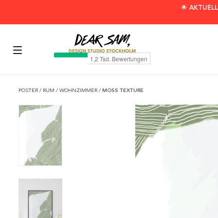
🌟 AKTUELL
POSTER
/
RUM
/
WOHNZIMMER
/
MOSS TEXTURE