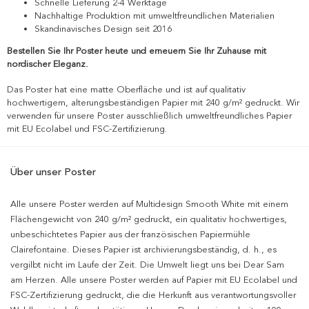
Schnelle Lieferung 2-4 Werktage
Nachhaltige Produktion mit umweltfreundlichen Materialien
Skandinavisches Design seit 2016
Bestellen Sie Ihr Poster heute und erneuern Sie Ihr Zuhause mit
nordischer Eleganz.
Das Poster hat eine matte Oberfläche und ist auf qualitativ
hochwertigem, alterungsbeständigen Papier mit 240 g/m² gedruckt. Wir
verwenden für unsere Poster ausschließlich umweltfreundliches Papier
mit EU Ecolabel und FSC-Zertifizierung.
Über unser Poster
Alle unsere Poster werden auf Multidesign Smooth White mit einem
Flächengewicht von 240 g/m² gedruckt, ein qualitativ hochwertiges,
unbeschichtetes Papier aus der französischen Papiermühle
Clairefontaine. Dieses Papier ist archivierungsbeständig, d. h., es
vergilbt nicht im Laufe der Zeit. Die Umwelt liegt uns bei Dear Sam
am Herzen. Alle unsere Poster werden auf Papier mit EU Ecolabel und
FSC-Zertifizierung gedruckt, die die Herkunft aus verantwortungsvoller