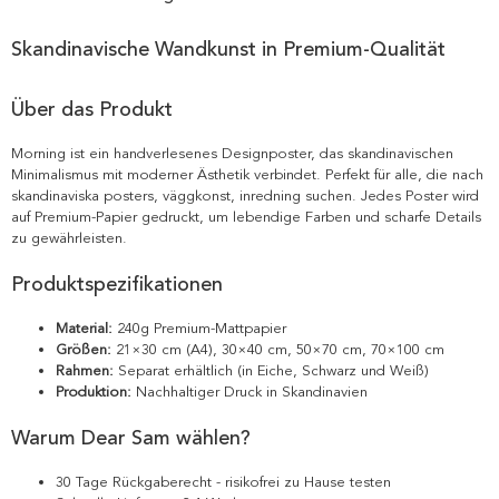
Skandinavische Wandkunst in Premium-Qualität
Über das Produkt
Morning ist ein handverlesenes Designposter, das skandinavischen
Minimalismus mit moderner Ästhetik verbindet. Perfekt für alle, die nach
skandinaviska posters, väggkonst, inredning suchen. Jedes Poster wird
auf Premium-Papier gedruckt, um lebendige Farben und scharfe Details
zu gewährleisten.
Produktspezifikationen
Material:
240g Premium-Mattpapier
Größen:
21×30 cm (A4), 30×40 cm, 50×70 cm, 70×100 cm
Rahmen:
Separat erhältlich (in Eiche, Schwarz und Weiß)
Produktion:
Nachhaltiger Druck in Skandinavien
Warum Dear Sam wählen?
30 Tage Rückgaberecht - risikofrei zu Hause testen