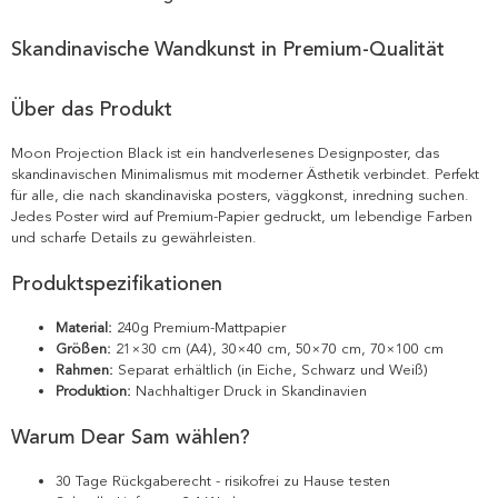
Skandinavische Wandkunst in Premium-Qualität
Über das Produkt
Moon Projection Black ist ein handverlesenes Designposter, das
skandinavischen Minimalismus mit moderner Ästhetik verbindet. Perfekt
für alle, die nach skandinaviska posters, väggkonst, inredning suchen.
Jedes Poster wird auf Premium-Papier gedruckt, um lebendige Farben
und scharfe Details zu gewährleisten.
Produktspezifikationen
Material:
240g Premium-Mattpapier
Größen:
21×30 cm (A4), 30×40 cm, 50×70 cm, 70×100 cm
Rahmen:
Separat erhältlich (in Eiche, Schwarz und Weiß)
Produktion:
Nachhaltiger Druck in Skandinavien
Warum Dear Sam wählen?
30 Tage Rückgaberecht - risikofrei zu Hause testen