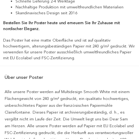
Schnelle Lieferung 2-4 Werktage
Nachhaltige Produktion mit umweltfreundlichen Materialien
Skandinavisches Design seit 2016
Bestellen Sie Ihr Poster heute und erneuern Sie Ihr Zuhause mit
nordischer Eleganz.
Das Poster hat eine matte Oberfläche und ist auf qualitativ
hochwertigem, alterungsbeständigen Papier mit 240 g/m² gedruckt. Wir
verwenden für unsere Poster ausschließlich umweltfreundliches Papier
mit EU Ecolabel und FSC-Zertifizierung.
Über unser Poster
Alle unsere Poster werden auf Multidesign Smooth White mit einem
Flächengewicht von 240 g/m² gedruckt, ein qualitativ hochwertiges,
unbeschichtetes Papier aus der französischen Papiermühle
Clairefontaine. Dieses Papier ist archivierungsbeständig, d. h., es
vergilbt nicht im Laufe der Zeit. Die Umwelt liegt uns bei Dear Sam
am Herzen. Alle unsere Poster werden auf Papier mit EU Ecolabel und
FSC-Zertifizierung gedruckt, die die Herkunft aus verantwortungsvoller