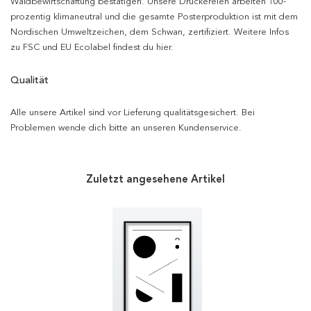
Waldbewirtschaftung bestätigen. Unsere Druckereien arbeiten 100-
prozentig klimaneutral und die gesamte Posterproduktion ist mit dem
Nordischen Umweltzeichen, dem Schwan, zertifiziert. Weitere Infos
zu FSC und EU Ecolabel findest du hier.
Qualität
Alle unsere Artikel sind vor Lieferung qualitätsgesichert. Bei
Problemen wende dich bitte an unseren Kundenservice.
Zuletzt angesehene Artikel