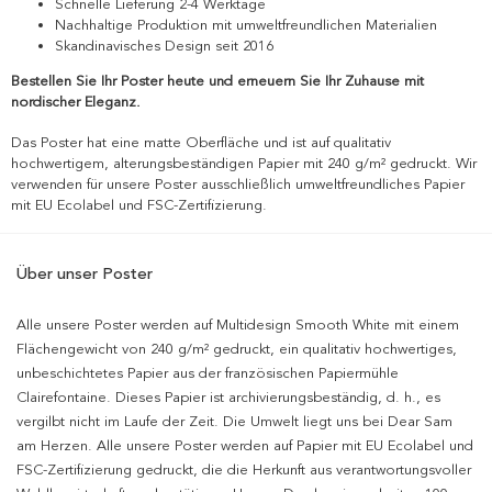
Schnelle Lieferung 2-4 Werktage
Nachhaltige Produktion mit umweltfreundlichen Materialien
Skandinavisches Design seit 2016
Bestellen Sie Ihr Poster heute und erneuern Sie Ihr Zuhause mit
nordischer Eleganz.
Das Poster hat eine matte Oberfläche und ist auf qualitativ
hochwertigem, alterungsbeständigen Papier mit 240 g/m² gedruckt. Wir
verwenden für unsere Poster ausschließlich umweltfreundliches Papier
mit EU Ecolabel und FSC-Zertifizierung.
Über unser Poster
Alle unsere Poster werden auf Multidesign Smooth White mit einem
Flächengewicht von 240 g/m² gedruckt, ein qualitativ hochwertiges,
unbeschichtetes Papier aus der französischen Papiermühle
Clairefontaine. Dieses Papier ist archivierungsbeständig, d. h., es
vergilbt nicht im Laufe der Zeit. Die Umwelt liegt uns bei Dear Sam
am Herzen. Alle unsere Poster werden auf Papier mit EU Ecolabel und
FSC-Zertifizierung gedruckt, die die Herkunft aus verantwortungsvoller