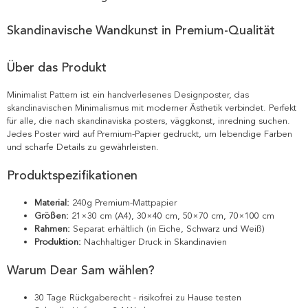
Skandinavische Wandkunst in Premium-Qualität
Über das Produkt
Minimalist Pattern ist ein handverlesenes Designposter, das
skandinavischen Minimalismus mit moderner Ästhetik verbindet. Perfekt
für alle, die nach skandinaviska posters, väggkonst, inredning suchen.
Jedes Poster wird auf Premium-Papier gedruckt, um lebendige Farben
und scharfe Details zu gewährleisten.
Produktspezifikationen
Material:
240g Premium-Mattpapier
Größen:
21×30 cm (A4), 30×40 cm, 50×70 cm, 70×100 cm
Rahmen:
Separat erhältlich (in Eiche, Schwarz und Weiß)
Produktion:
Nachhaltiger Druck in Skandinavien
Warum Dear Sam wählen?
30 Tage Rückgaberecht - risikofrei zu Hause testen