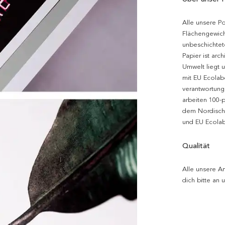
Alle unsere P
Flächengewich
unbeschichtet
Papier ist arc
Umwelt liegt 
mit EU Ecolabe
verantwortung
arbeiten 100-
dem Nordische
und EU Ecolabe
Qualität
Alle unsere Ar
dich bitte an