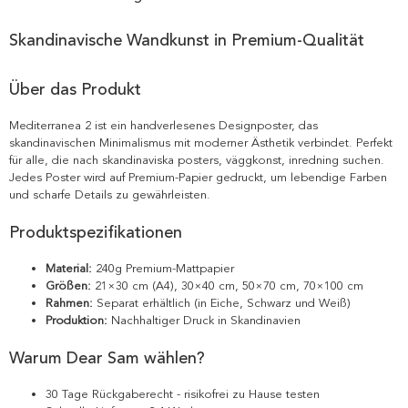
Skandinavische Wandkunst in Premium-Qualität
Über das Produkt
Mediterranea 2 ist ein handverlesenes Designposter, das
skandinavischen Minimalismus mit moderner Ästhetik verbindet. Perfekt
für alle, die nach skandinaviska posters, väggkonst, inredning suchen.
Jedes Poster wird auf Premium-Papier gedruckt, um lebendige Farben
und scharfe Details zu gewährleisten.
Produktspezifikationen
Material:
240g Premium-Mattpapier
Größen:
21×30 cm (A4), 30×40 cm, 50×70 cm, 70×100 cm
Rahmen:
Separat erhältlich (in Eiche, Schwarz und Weiß)
Produktion:
Nachhaltiger Druck in Skandinavien
Warum Dear Sam wählen?
30 Tage Rückgaberecht - risikofrei zu Hause testen