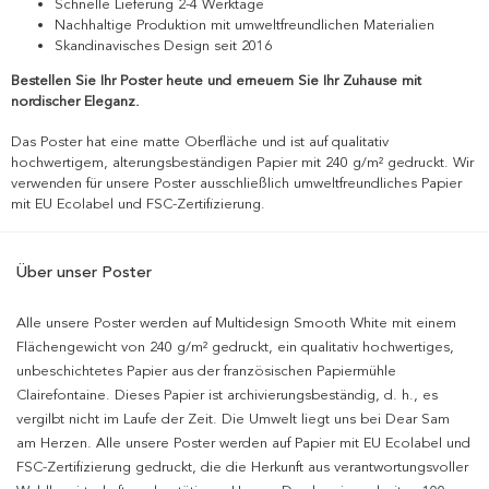
Schnelle Lieferung 2-4 Werktage
Nachhaltige Produktion mit umweltfreundlichen Materialien
Skandinavisches Design seit 2016
Bestellen Sie Ihr Poster heute und erneuern Sie Ihr Zuhause mit
nordischer Eleganz.
Das Poster hat eine matte Oberfläche und ist auf qualitativ
hochwertigem, alterungsbeständigen Papier mit 240 g/m² gedruckt. Wir
verwenden für unsere Poster ausschließlich umweltfreundliches Papier
mit EU Ecolabel und FSC-Zertifizierung.
Über unser Poster
Alle unsere Poster werden auf Multidesign Smooth White mit einem
Flächengewicht von 240 g/m² gedruckt, ein qualitativ hochwertiges,
unbeschichtetes Papier aus der französischen Papiermühle
Clairefontaine. Dieses Papier ist archivierungsbeständig, d. h., es
vergilbt nicht im Laufe der Zeit. Die Umwelt liegt uns bei Dear Sam
am Herzen. Alle unsere Poster werden auf Papier mit EU Ecolabel und
FSC-Zertifizierung gedruckt, die die Herkunft aus verantwortungsvoller