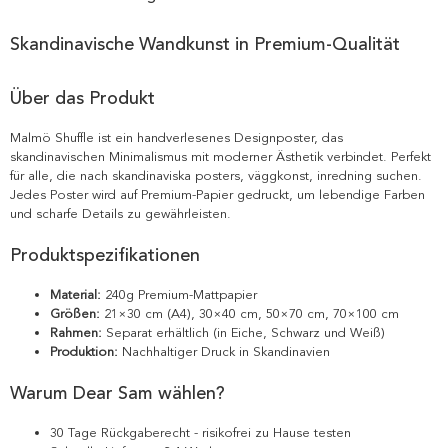
Skandinavische Wandkunst in Premium-Qualität
Über das Produkt
Malmö Shuffle ist ein handverlesenes Designposter, das
skandinavischen Minimalismus mit moderner Ästhetik verbindet. Perfekt
für alle, die nach skandinaviska posters, väggkonst, inredning suchen.
Jedes Poster wird auf Premium-Papier gedruckt, um lebendige Farben
und scharfe Details zu gewährleisten.
Produktspezifikationen
Material:
240g Premium-Mattpapier
Größen:
21×30 cm (A4), 30×40 cm, 50×70 cm, 70×100 cm
Rahmen:
Separat erhältlich (in Eiche, Schwarz und Weiß)
Produktion:
Nachhaltiger Druck in Skandinavien
Warum Dear Sam wählen?
30 Tage Rückgaberecht - risikofrei zu Hause testen