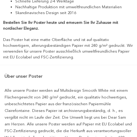
Schnelle Lieferung 2-4 Werktage
Nachhaltige Produktion mit umweltfreundlichen Materialien
Skandinavisches Design seit 2016
Bestellen Sie Ihr Poster heute und erneuern Sie Ihr Zuhause mit
nordischer Eleganz.
Das Poster hat eine matte Oberfläche und ist auf qualitativ
hochwertigem, alterungsbeständigen Papier mit 240 g/m² gedruckt. Wir
verwenden für unsere Poster ausschließlich umweltfreundliches Papier
mit EU Ecolabel und FSC-Zertifizierung.
Über unser Poster
Alle unsere Poster werden auf Multidesign Smooth White mit einem
Flächengewicht von 240 g/m² gedruckt, ein qualitativ hochwertiges,
unbeschichtetes Papier aus der französischen Papiermühle
Clairefontaine. Dieses Papier ist archivierungsbeständig, d. h., es
vergilbt nicht im Laufe der Zeit. Die Umwelt liegt uns bei Dear Sam
am Herzen. Alle unsere Poster werden auf Papier mit EU Ecolabel und
FSC-Zertifizierung gedruckt, die die Herkunft aus verantwortungsvoller