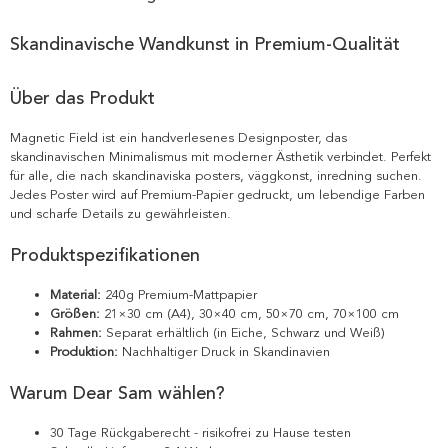
Skandinavische Wandkunst in Premium-Qualität
Über das Produkt
Magnetic Field ist ein handverlesenes Designposter, das
skandinavischen Minimalismus mit moderner Ästhetik verbindet. Perfekt
für alle, die nach skandinaviska posters, väggkonst, inredning suchen.
Jedes Poster wird auf Premium-Papier gedruckt, um lebendige Farben
und scharfe Details zu gewährleisten.
Produktspezifikationen
Material:
240g Premium-Mattpapier
Größen:
21×30 cm (A4), 30×40 cm, 50×70 cm, 70×100 cm
Rahmen:
Separat erhältlich (in Eiche, Schwarz und Weiß)
Produktion:
Nachhaltiger Druck in Skandinavien
Warum Dear Sam wählen?
30 Tage Rückgaberecht - risikofrei zu Hause testen