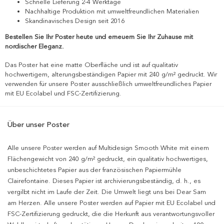
Schnelle Lieferung 2-4 Werktage
Nachhaltige Produktion mit umweltfreundlichen Materialien
Skandinavisches Design seit 2016
Bestellen Sie Ihr Poster heute und erneuern Sie Ihr Zuhause mit
nordischer Eleganz.
Das Poster hat eine matte Oberfläche und ist auf qualitativ
hochwertigem, alterungsbeständigen Papier mit 240 g/m² gedruckt. Wir
verwenden für unsere Poster ausschließlich umweltfreundliches Papier
mit EU Ecolabel und FSC-Zertifizierung.
Über unser Poster
Alle unsere Poster werden auf Multidesign Smooth White mit einem
Flächengewicht von 240 g/m² gedruckt, ein qualitativ hochwertiges,
unbeschichtetes Papier aus der französischen Papiermühle
Clairefontaine. Dieses Papier ist archivierungsbeständig, d. h., es
vergilbt nicht im Laufe der Zeit. Die Umwelt liegt uns bei Dear Sam
am Herzen. Alle unsere Poster werden auf Papier mit EU Ecolabel und
FSC-Zertifizierung gedruckt, die die Herkunft aus verantwortungsvoller