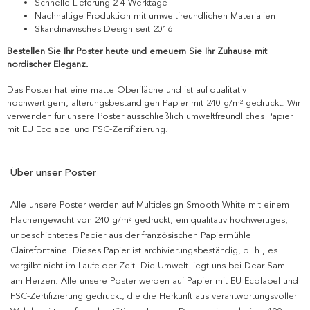
Schnelle Lieferung 2-4 Werktage
Nachhaltige Produktion mit umweltfreundlichen Materialien
Skandinavisches Design seit 2016
Bestellen Sie Ihr Poster heute und erneuern Sie Ihr Zuhause mit
nordischer Eleganz.
Das Poster hat eine matte Oberfläche und ist auf qualitativ
hochwertigem, alterungsbeständigen Papier mit 240 g/m² gedruckt. Wir
verwenden für unsere Poster ausschließlich umweltfreundliches Papier
mit EU Ecolabel und FSC-Zertifizierung.
Über unser Poster
Alle unsere Poster werden auf Multidesign Smooth White mit einem
Flächengewicht von 240 g/m² gedruckt, ein qualitativ hochwertiges,
unbeschichtetes Papier aus der französischen Papiermühle
Clairefontaine. Dieses Papier ist archivierungsbeständig, d. h., es
vergilbt nicht im Laufe der Zeit. Die Umwelt liegt uns bei Dear Sam
am Herzen. Alle unsere Poster werden auf Papier mit EU Ecolabel und
FSC-Zertifizierung gedruckt, die die Herkunft aus verantwortungsvoller