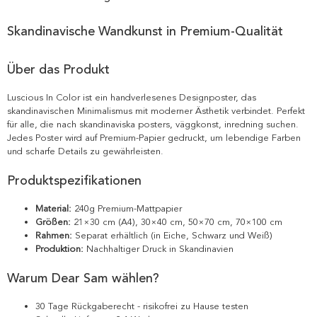
Skandinavische Wandkunst in Premium-Qualität
Über das Produkt
Luscious In Color ist ein handverlesenes Designposter, das
skandinavischen Minimalismus mit moderner Ästhetik verbindet. Perfekt
für alle, die nach skandinaviska posters, väggkonst, inredning suchen.
Jedes Poster wird auf Premium-Papier gedruckt, um lebendige Farben
und scharfe Details zu gewährleisten.
Produktspezifikationen
Material:
240g Premium-Mattpapier
Größen:
21×30 cm (A4), 30×40 cm, 50×70 cm, 70×100 cm
Rahmen:
Separat erhältlich (in Eiche, Schwarz und Weiß)
Produktion:
Nachhaltiger Druck in Skandinavien
Warum Dear Sam wählen?
30 Tage Rückgaberecht - risikofrei zu Hause testen