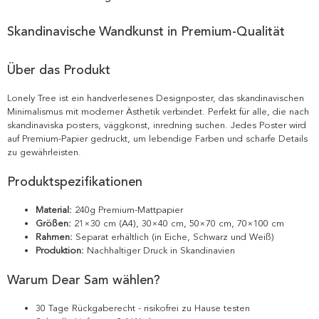
Skandinavische Wandkunst in Premium-Qualität
Über das Produkt
Lonely Tree ist ein handverlesenes Designposter, das skandinavischen
Minimalismus mit moderner Ästhetik verbindet. Perfekt für alle, die nach
skandinaviska posters, väggkonst, inredning suchen. Jedes Poster wird
auf Premium-Papier gedruckt, um lebendige Farben und scharfe Details
zu gewährleisten.
Produktspezifikationen
Material:
240g Premium-Mattpapier
Größen:
21×30 cm (A4), 30×40 cm, 50×70 cm, 70×100 cm
Rahmen:
Separat erhältlich (in Eiche, Schwarz und Weiß)
Produktion:
Nachhaltiger Druck in Skandinavien
Warum Dear Sam wählen?
30 Tage Rückgaberecht - risikofrei zu Hause testen