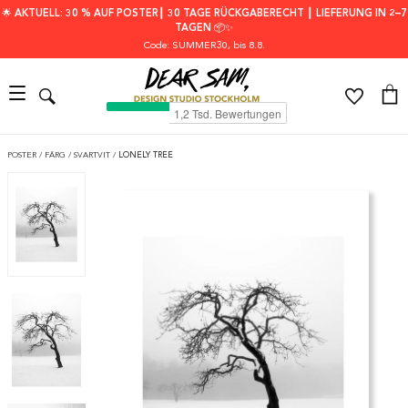
🌟 AKTUELL: 30 % AUF POSTER┃ 30 TAGE RÜCKGABERECHT ┃ LIEFERUNG IN 2–7
TAGEN 📦✨
Code: SUMMER30
, bis 8.8.
POSTER
/
FÄRG
/
SVARTVIT
/
LONELY TREE