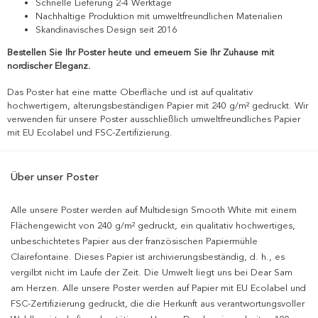
Schnelle Lieferung 2-4 Werktage
Nachhaltige Produktion mit umweltfreundlichen Materialien
Skandinavisches Design seit 2016
Bestellen Sie Ihr Poster heute und erneuern Sie Ihr Zuhause mit
nordischer Eleganz.
Das Poster hat eine matte Oberfläche und ist auf qualitativ
hochwertigem, alterungsbeständigen Papier mit 240 g/m² gedruckt. Wir
verwenden für unsere Poster ausschließlich umweltfreundliches Papier
mit EU Ecolabel und FSC-Zertifizierung.
Über unser Poster
Alle unsere Poster werden auf Multidesign Smooth White mit einem
Flächengewicht von 240 g/m² gedruckt, ein qualitativ hochwertiges,
unbeschichtetes Papier aus der französischen Papiermühle
Clairefontaine. Dieses Papier ist archivierungsbeständig, d. h., es
vergilbt nicht im Laufe der Zeit. Die Umwelt liegt uns bei Dear Sam
am Herzen. Alle unsere Poster werden auf Papier mit EU Ecolabel und
FSC-Zertifizierung gedruckt, die die Herkunft aus verantwortungsvoller