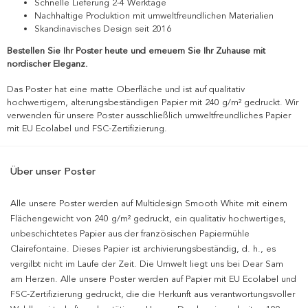
Schnelle Lieferung 2-4 Werktage
Nachhaltige Produktion mit umweltfreundlichen Materialien
Skandinavisches Design seit 2016
Bestellen Sie Ihr Poster heute und erneuern Sie Ihr Zuhause mit
nordischer Eleganz.
Das Poster hat eine matte Oberfläche und ist auf qualitativ
hochwertigem, alterungsbeständigen Papier mit 240 g/m² gedruckt. Wir
verwenden für unsere Poster ausschließlich umweltfreundliches Papier
mit EU Ecolabel und FSC-Zertifizierung.
Über unser Poster
Alle unsere Poster werden auf Multidesign Smooth White mit einem
Flächengewicht von 240 g/m² gedruckt, ein qualitativ hochwertiges,
unbeschichtetes Papier aus der französischen Papiermühle
Clairefontaine. Dieses Papier ist archivierungsbeständig, d. h., es
vergilbt nicht im Laufe der Zeit. Die Umwelt liegt uns bei Dear Sam
am Herzen. Alle unsere Poster werden auf Papier mit EU Ecolabel und
FSC-Zertifizierung gedruckt, die die Herkunft aus verantwortungsvoller