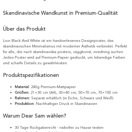
Skandinavische Wandkunst in Premium-Qualität
Über das Produkt
Lion Black And White ist ein handverlesenes Designposter, das
skandinavischen Minimalismus mit moderner Ästhetik verbindet. Perfekt
für alle, die nach skandinaviska posters, väggkonst, inredning suchen.
Jedes Poster wird auf Premium-Papier gedruckt, um lebendige Farben
und scharfe Details zu gewährleisten.
Produktspezifikationen
Material:
240g Premium-Mattpapier
Größen:
21×30 cm (A4), 30×40 cm, 50×70 cm, 70×100 cm
Rahmen:
Separat erhältlich (in Eiche, Schwarz und Weiß)
Produktion:
Nachhaltiger Druck in Skandinavien
Warum Dear Sam wählen?
30 Tage Rückgaberecht - risikofrei zu Hause testen