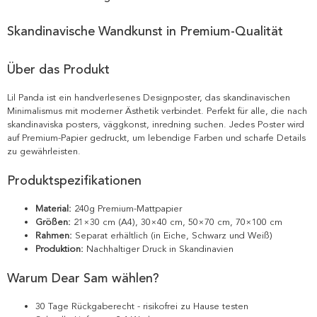
Skandinavische Wandkunst in Premium-Qualität
Über das Produkt
Lil Panda ist ein handverlesenes Designposter, das skandinavischen
Minimalismus mit moderner Ästhetik verbindet. Perfekt für alle, die nach
skandinaviska posters, väggkonst, inredning suchen. Jedes Poster wird
auf Premium-Papier gedruckt, um lebendige Farben und scharfe Details
zu gewährleisten.
Produktspezifikationen
Material:
240g Premium-Mattpapier
Größen:
21×30 cm (A4), 30×40 cm, 50×70 cm, 70×100 cm
Rahmen:
Separat erhältlich (in Eiche, Schwarz und Weiß)
Produktion:
Nachhaltiger Druck in Skandinavien
Warum Dear Sam wählen?
30 Tage Rückgaberecht - risikofrei zu Hause testen