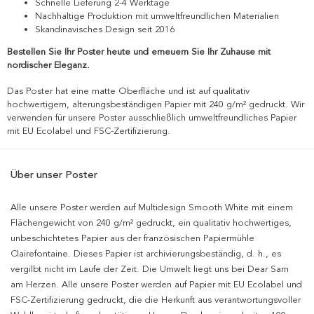
Schnelle Lieferung 2-4 Werktage
Nachhaltige Produktion mit umweltfreundlichen Materialien
Skandinavisches Design seit 2016
Bestellen Sie Ihr Poster heute und erneuern Sie Ihr Zuhause mit
nordischer Eleganz.
Das Poster hat eine matte Oberfläche und ist auf qualitativ
hochwertigem, alterungsbeständigen Papier mit 240 g/m² gedruckt. Wir
verwenden für unsere Poster ausschließlich umweltfreundliches Papier
mit EU Ecolabel und FSC-Zertifizierung.
Über unser Poster
Alle unsere Poster werden auf Multidesign Smooth White mit einem
Flächengewicht von 240 g/m² gedruckt, ein qualitativ hochwertiges,
unbeschichtetes Papier aus der französischen Papiermühle
Clairefontaine. Dieses Papier ist archivierungsbeständig, d. h., es
vergilbt nicht im Laufe der Zeit. Die Umwelt liegt uns bei Dear Sam
am Herzen. Alle unsere Poster werden auf Papier mit EU Ecolabel und
FSC-Zertifizierung gedruckt, die die Herkunft aus verantwortungsvoller