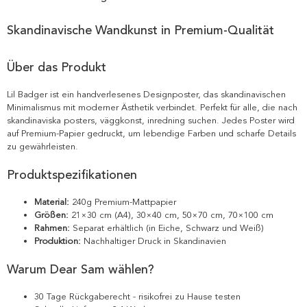
Skandinavische Wandkunst in Premium-Qualität
Über das Produkt
Lil Badger ist ein handverlesenes Designposter, das skandinavischen
Minimalismus mit moderner Ästhetik verbindet. Perfekt für alle, die nach
skandinaviska posters, väggkonst, inredning suchen. Jedes Poster wird
auf Premium-Papier gedruckt, um lebendige Farben und scharfe Details
zu gewährleisten.
Produktspezifikationen
Material:
240g Premium-Mattpapier
Größen:
21×30 cm (A4), 30×40 cm, 50×70 cm, 70×100 cm
Rahmen:
Separat erhältlich (in Eiche, Schwarz und Weiß)
Produktion:
Nachhaltiger Druck in Skandinavien
Warum Dear Sam wählen?
30 Tage Rückgaberecht - risikofrei zu Hause testen