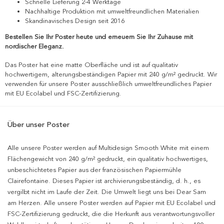
Schnelle Lieferung 2-4 Werktage
Nachhaltige Produktion mit umweltfreundlichen Materialien
Skandinavisches Design seit 2016
Bestellen Sie Ihr Poster heute und erneuern Sie Ihr Zuhause mit
nordischer Eleganz.
Das Poster hat eine matte Oberfläche und ist auf qualitativ
hochwertigem, alterungsbeständigen Papier mit 240 g/m² gedruckt. Wir
verwenden für unsere Poster ausschließlich umweltfreundliches Papier
mit EU Ecolabel und FSC-Zertifizierung.
Über unser Poster
Alle unsere Poster werden auf Multidesign Smooth White mit einem
Flächengewicht von 240 g/m² gedruckt, ein qualitativ hochwertiges,
unbeschichtetes Papier aus der französischen Papiermühle
Clairefontaine. Dieses Papier ist archivierungsbeständig, d. h., es
vergilbt nicht im Laufe der Zeit. Die Umwelt liegt uns bei Dear Sam
am Herzen. Alle unsere Poster werden auf Papier mit EU Ecolabel und
FSC-Zertifizierung gedruckt, die die Herkunft aus verantwortungsvoller