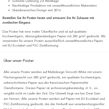
Schnelle Lieferung 2-4 Werktage
Nachhaltige Produktion mit umweltfreundlichen Materialien
Skandinavisches Design seit 2016
Bestellen Sie Ihr Poster heute und erneuern Sie Ihr Zuhause mit
nordischer Eleganz.
Das Poster hat eine matte Oberfläche und ist auf qualitativ
hochwertigem, alterungsbeständigen Papier mit 240 g/m² gedruckt. Wir
verwenden für unsere Poster ausschließlich umweltfreundliches Papier
mit EU Ecolabel und FSC-Zertifizierung.
Über unser Poster
Alle unsere Poster werden auf Multidesign Smooth White mit einem
Flächengewicht von 240 g/m² gedruckt, ein qualitativ hochwertiges,
unbeschichtetes Papier aus der französischen Papiermühle
Clairefontaine. Dieses Papier ist archivierungsbeständig, d. h., es
vergilbt nicht im Laufe der Zeit. Die Umwelt liegt uns bei Dear Sam
am Herzen. Alle unsere Poster werden auf Papier mit EU Ecolabel und
FSC-Zertifizierung gedruckt, die die Herkunft aus verantwortungsvoller