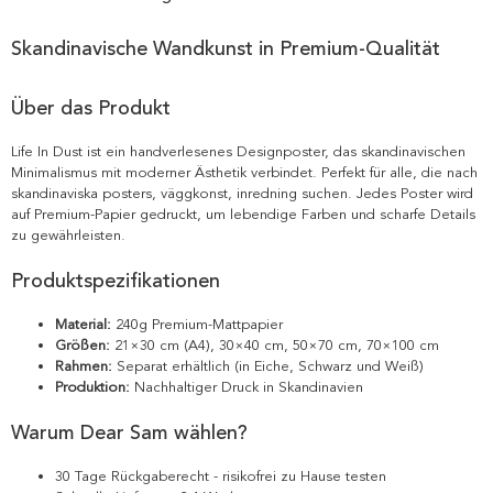
Skandinavische Wandkunst in Premium-Qualität
Über das Produkt
Life In Dust ist ein handverlesenes Designposter, das skandinavischen
Minimalismus mit moderner Ästhetik verbindet. Perfekt für alle, die nach
skandinaviska posters, väggkonst, inredning suchen. Jedes Poster wird
auf Premium-Papier gedruckt, um lebendige Farben und scharfe Details
zu gewährleisten.
Produktspezifikationen
Material:
240g Premium-Mattpapier
Größen:
21×30 cm (A4), 30×40 cm, 50×70 cm, 70×100 cm
Rahmen:
Separat erhältlich (in Eiche, Schwarz und Weiß)
Produktion:
Nachhaltiger Druck in Skandinavien
Warum Dear Sam wählen?
30 Tage Rückgaberecht - risikofrei zu Hause testen