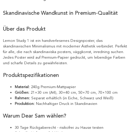
Skandinavische Wandkunst in Premium-Qualität
Über das Produkt
Lemon Study 1 ist ein handverlesenes Designposter, das
skandinavischen Minimalismus mit moderner Ästhetik verbindet. Perfekt
für alle, die nach skandinaviska posters, väggkonst, inredning suchen.
Jedes Poster wird auf Premium-Papier gedruckt, um lebendige Farben
und scharfe Details zu gewährleisten.
Produktspezifikationen
Material:
240g Premium-Mattpapier
Größen:
21×30 cm (A4), 30×40 cm, 50×70 cm, 70×100 cm
Rahmen:
Separat erhältlich (in Eiche, Schwarz und Weiß)
Produktion:
Nachhaltiger Druck in Skandinavien
Warum Dear Sam wählen?
30 Tage Rückgaberecht - risikofrei zu Hause testen