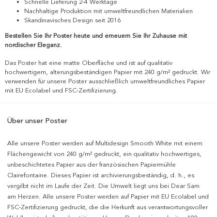
Schnelle Lieferung 2-4 Werktage
Nachhaltige Produktion mit umweltfreundlichen Materialien
Skandinavisches Design seit 2016
Bestellen Sie Ihr Poster heute und erneuern Sie Ihr Zuhause mit
nordischer Eleganz.
Das Poster hat eine matte Oberfläche und ist auf qualitativ
hochwertigem, alterungsbeständigen Papier mit 240 g/m² gedruckt. Wir
verwenden für unsere Poster ausschließlich umweltfreundliches Papier
mit EU Ecolabel und FSC-Zertifizierung.
Über unser Poster
Alle unsere Poster werden auf Multidesign Smooth White mit einem
Flächengewicht von 240 g/m² gedruckt, ein qualitativ hochwertiges,
unbeschichtetes Papier aus der französischen Papiermühle
Clairefontaine. Dieses Papier ist archivierungsbeständig, d. h., es
vergilbt nicht im Laufe der Zeit. Die Umwelt liegt uns bei Dear Sam
am Herzen. Alle unsere Poster werden auf Papier mit EU Ecolabel und
FSC-Zertifizierung gedruckt, die die Herkunft aus verantwortungsvoller