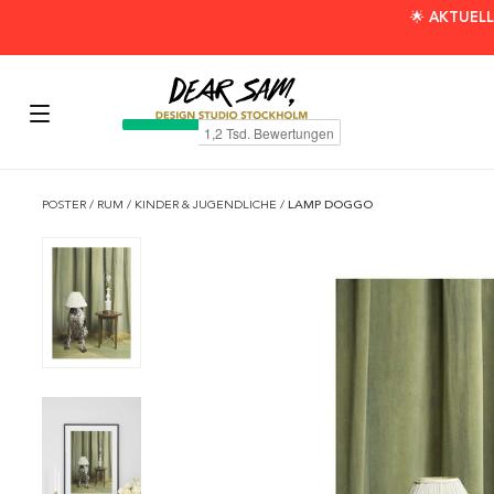
🌟 AKTUELL
POSTER
/
RUM
/
KINDER & JUGENDLICHE
/
LAMP DOGGO