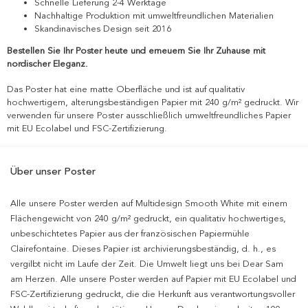
Schnelle Lieferung 2-4 Werktage
Nachhaltige Produktion mit umweltfreundlichen Materialien
Skandinavisches Design seit 2016
Bestellen Sie Ihr Poster heute und erneuern Sie Ihr Zuhause mit
nordischer Eleganz.
Das Poster hat eine matte Oberfläche und ist auf qualitativ
hochwertigem, alterungsbeständigen Papier mit 240 g/m² gedruckt. Wir
verwenden für unsere Poster ausschließlich umweltfreundliches Papier
mit EU Ecolabel und FSC-Zertifizierung.
Über unser Poster
Alle unsere Poster werden auf Multidesign Smooth White mit einem
Flächengewicht von 240 g/m² gedruckt, ein qualitativ hochwertiges,
unbeschichtetes Papier aus der französischen Papiermühle
Clairefontaine. Dieses Papier ist archivierungsbeständig, d. h., es
vergilbt nicht im Laufe der Zeit. Die Umwelt liegt uns bei Dear Sam
am Herzen. Alle unsere Poster werden auf Papier mit EU Ecolabel und
FSC-Zertifizierung gedruckt, die die Herkunft aus verantwortungsvoller