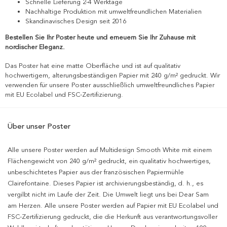
Schnelle Lieferung 2-4 Werktage
Nachhaltige Produktion mit umweltfreundlichen Materialien
Skandinavisches Design seit 2016
Bestellen Sie Ihr Poster heute und erneuern Sie Ihr Zuhause mit
nordischer Eleganz.
Das Poster hat eine matte Oberfläche und ist auf qualitativ
hochwertigem, alterungsbeständigen Papier mit 240 g/m² gedruckt. Wir
verwenden für unsere Poster ausschließlich umweltfreundliches Papier
mit EU Ecolabel und FSC-Zertifizierung.
Über unser Poster
Alle unsere Poster werden auf Multidesign Smooth White mit einem
Flächengewicht von 240 g/m² gedruckt, ein qualitativ hochwertiges,
unbeschichtetes Papier aus der französischen Papiermühle
Clairefontaine. Dieses Papier ist archivierungsbeständig, d. h., es
vergilbt nicht im Laufe der Zeit. Die Umwelt liegt uns bei Dear Sam
am Herzen. Alle unsere Poster werden auf Papier mit EU Ecolabel und
FSC-Zertifizierung gedruckt, die die Herkunft aus verantwortungsvoller