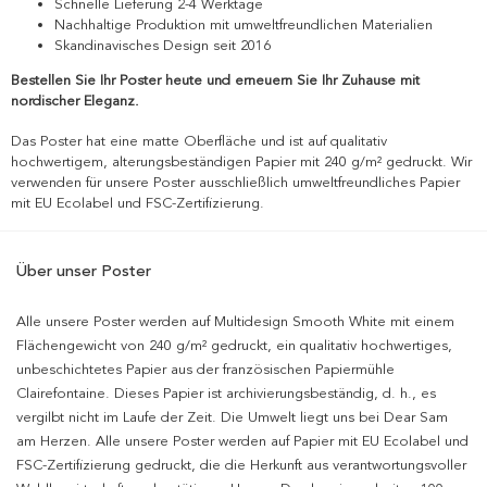
Schnelle Lieferung 2-4 Werktage
Nachhaltige Produktion mit umweltfreundlichen Materialien
Skandinavisches Design seit 2016
Bestellen Sie Ihr Poster heute und erneuern Sie Ihr Zuhause mit
nordischer Eleganz.
Das Poster hat eine matte Oberfläche und ist auf qualitativ
hochwertigem, alterungsbeständigen Papier mit 240 g/m² gedruckt. Wir
verwenden für unsere Poster ausschließlich umweltfreundliches Papier
mit EU Ecolabel und FSC-Zertifizierung.
Über unser Poster
Alle unsere Poster werden auf Multidesign Smooth White mit einem
Flächengewicht von 240 g/m² gedruckt, ein qualitativ hochwertiges,
unbeschichtetes Papier aus der französischen Papiermühle
Clairefontaine. Dieses Papier ist archivierungsbeständig, d. h., es
vergilbt nicht im Laufe der Zeit. Die Umwelt liegt uns bei Dear Sam
am Herzen. Alle unsere Poster werden auf Papier mit EU Ecolabel und
FSC-Zertifizierung gedruckt, die die Herkunft aus verantwortungsvoller