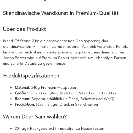
Skandinavische Wandkunst in Premium-Qualität
Über das Produkt
Island Of Stone 2 ist ein handverlesenes Designposter, das
skandinavischen Minimalismus mit moderner Ästhetik verbindet. Perfekt
für alle, die nach skandinaviska posters, väggkonst, inredning suchen.
Jedes Poster wird auf Premium-Papier gedruckt, um lebendige Farben
und scharfe Details zu gewährleisten.
Produktspezifikationen
Material:
240g Premium-Mattpapier
Größen:
21×30 cm (A4), 30×40 cm, 50×70 cm, 70×100 cm
Rahmen:
Separat erhältlich (in Eiche, Schwarz und Weiß)
Produktion:
Nachhaltiger Druck in Skandinavien
Warum Dear Sam wählen?
30 Tage Rückgaberecht - risikofrei zu Hause testen