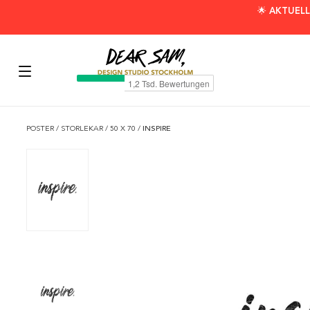
🌟 AKTUELL
POSTER
/
STORLEKAR
/
50 X 70
/
INSPIRE