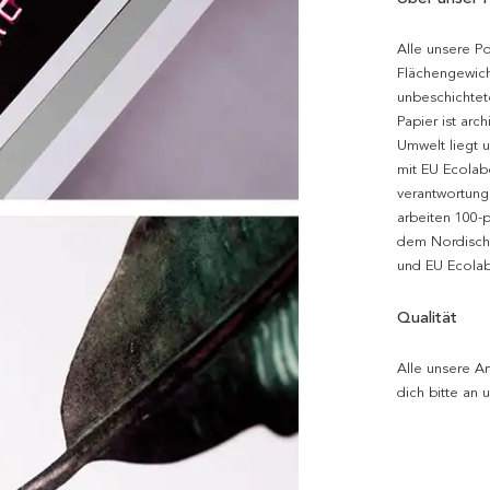
Alle unsere P
Flächengewich
unbeschichtet
Papier ist arc
Umwelt liegt 
mit EU Ecolabe
verantwortung
arbeiten 100-
dem Nordische
und EU Ecolabe
Qualität
Alle unsere Ar
dich bitte an