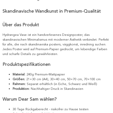
Skandinavische Wandkunst in Premium-Qualität
Über das Produkt
Hydrangea Vase ist ein handverlesenes Designposter, das
skandinavischen Minimalismus mit moderner Ästhetik verbindet. Perfekt
für alle, die nach skandinaviska posters, väggkonst, inredning suchen.
Jedes Poster wird auf Premium-Papier gedruckt, um lebendige Farben
und scharfe Details zu gewährleisten.
Produktspezifikationen
Material:
240g Premium-Mattpapier
Größen:
21×30 cm (A4), 30×40 cm, 50×70 cm, 70×100 cm
Rahmen:
Separat erhältlich (in Eiche, Schwarz und Weiß)
Produktion:
Nachhaltiger Druck in Skandinavien
Warum Dear Sam wählen?
30 Tage Rückgaberecht - risikofrei zu Hause testen