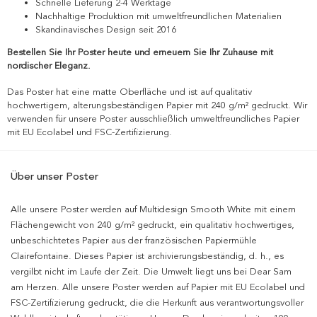
Schnelle Lieferung 2-4 Werktage
Nachhaltige Produktion mit umweltfreundlichen Materialien
Skandinavisches Design seit 2016
Bestellen Sie Ihr Poster heute und erneuern Sie Ihr Zuhause mit
nordischer Eleganz.
Das Poster hat eine matte Oberfläche und ist auf qualitativ
hochwertigem, alterungsbeständigen Papier mit 240 g/m² gedruckt. Wir
verwenden für unsere Poster ausschließlich umweltfreundliches Papier
mit EU Ecolabel und FSC-Zertifizierung.
Über unser Poster
Alle unsere Poster werden auf Multidesign Smooth White mit einem
Flächengewicht von 240 g/m² gedruckt, ein qualitativ hochwertiges,
unbeschichtetes Papier aus der französischen Papiermühle
Clairefontaine. Dieses Papier ist archivierungsbeständig, d. h., es
vergilbt nicht im Laufe der Zeit. Die Umwelt liegt uns bei Dear Sam
am Herzen. Alle unsere Poster werden auf Papier mit EU Ecolabel und
FSC-Zertifizierung gedruckt, die die Herkunft aus verantwortungsvoller