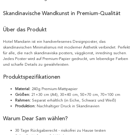
Skandinavische Wandkunst in Premium-Qualität
Über das Produkt
Hotel Mandarin ist ein handverlesenes Designposter, das
skandinavischen Minimalismus mit moderner Ästhetik verbindet. Perfekt
für alle, die nach skandinaviska posters, väggkonst, inredning suchen.
Jedes Poster wird auf Premium-Papier gedruckt, um lebendige Farben
und scharfe Details zu gewährleisten.
Produktspezifikationen
Material:
240g Premium-Mattpapier
Größen:
21×30 cm (A4), 30×40 cm, 50×70 cm, 70×100 cm
Rahmen:
Separat erhältlich (in Eiche, Schwarz und Weiß)
Produktion:
Nachhaltiger Druck in Skandinavien
Warum Dear Sam wählen?
30 Tage Rückgaberecht - risikofrei zu Hause testen