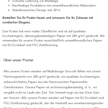
Schnelle Lieferung 2-4 Werktage
Nachhaltige Produktion mit umweltfreundlichen Materialien
Skandinavisches Design seit 2016
Bestellen Sie Ihr Poster heute und erneuern Sie Ihr Zuhause mit
nordischer Eleganz.
Das Poster hat eine matte Oberfläche und ist auf qualitativ
hochwertigem, alterungsbeständigen Papier mit 240 g/m² gedruckt. Wir
verwenden für unsere Poster ausschließlich umweltfreundliches Papier
mit EU Ecolabel und FSC-Zertifizierung.
Über unser Poster
Alle unsere Poster werden auf Multidesign Smooth White mit einem
Flächengewicht von 240 g/m² gedruckt, ein qualitativ hochwertiges,
unbeschichtetes Papier aus der französischen Papiermühle
Clairefontaine. Dieses Papier ist archivierungsbeständig, d. h., es
vergilbt nicht im Laufe der Zeit. Die Umwelt liegt uns bei Dear Sam
am Herzen. Alle unsere Poster werden auf Papier mit EU Ecolabel und
FSC-Zertifizierung gedruckt, die die Herkunft aus verantwortungsvoller