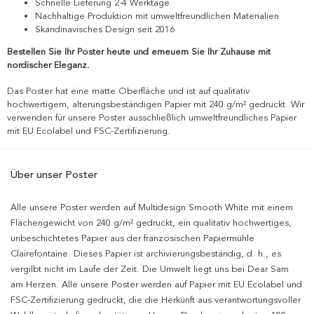
Schnelle Lieferung 2-4 Werktage
Nachhaltige Produktion mit umweltfreundlichen Materialien
Skandinavisches Design seit 2016
Bestellen Sie Ihr Poster heute und erneuern Sie Ihr Zuhause mit
nordischer Eleganz.
Das Poster hat eine matte Oberfläche und ist auf qualitativ
hochwertigem, alterungsbeständigen Papier mit 240 g/m² gedruckt. Wir
verwenden für unsere Poster ausschließlich umweltfreundliches Papier
mit EU Ecolabel und FSC-Zertifizierung.
Über unser Poster
Alle unsere Poster werden auf Multidesign Smooth White mit einem
Flächengewicht von 240 g/m² gedruckt, ein qualitativ hochwertiges,
unbeschichtetes Papier aus der französischen Papiermühle
Clairefontaine. Dieses Papier ist archivierungsbeständig, d. h., es
vergilbt nicht im Laufe der Zeit. Die Umwelt liegt uns bei Dear Sam
am Herzen. Alle unsere Poster werden auf Papier mit EU Ecolabel und
FSC-Zertifizierung gedruckt, die die Herkunft aus verantwortungsvoller