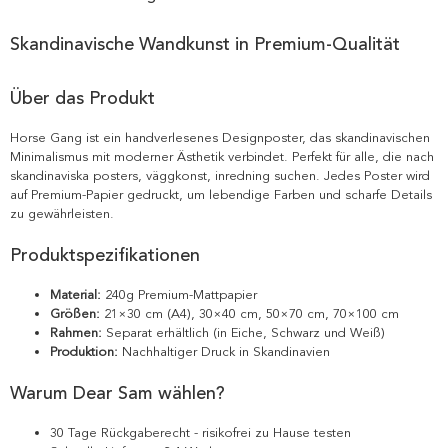
Skandinavische Wandkunst in Premium-Qualität
Über das Produkt
Horse Gang ist ein handverlesenes Designposter, das skandinavischen
Minimalismus mit moderner Ästhetik verbindet. Perfekt für alle, die nach
skandinaviska posters, väggkonst, inredning suchen. Jedes Poster wird
auf Premium-Papier gedruckt, um lebendige Farben und scharfe Details
zu gewährleisten.
Produktspezifikationen
Material:
240g Premium-Mattpapier
Größen:
21×30 cm (A4), 30×40 cm, 50×70 cm, 70×100 cm
Rahmen:
Separat erhältlich (in Eiche, Schwarz und Weiß)
Produktion:
Nachhaltiger Druck in Skandinavien
Warum Dear Sam wählen?
30 Tage Rückgaberecht - risikofrei zu Hause testen