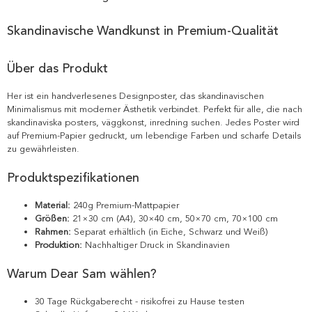
Skandinavische Wandkunst in Premium-Qualität
Über das Produkt
Her ist ein handverlesenes Designposter, das skandinavischen
Minimalismus mit moderner Ästhetik verbindet. Perfekt für alle, die nach
skandinaviska posters, väggkonst, inredning suchen. Jedes Poster wird
auf Premium-Papier gedruckt, um lebendige Farben und scharfe Details
zu gewährleisten.
Produktspezifikationen
Material:
240g Premium-Mattpapier
Größen:
21×30 cm (A4), 30×40 cm, 50×70 cm, 70×100 cm
Rahmen:
Separat erhältlich (in Eiche, Schwarz und Weiß)
Produktion:
Nachhaltiger Druck in Skandinavien
Warum Dear Sam wählen?
30 Tage Rückgaberecht - risikofrei zu Hause testen