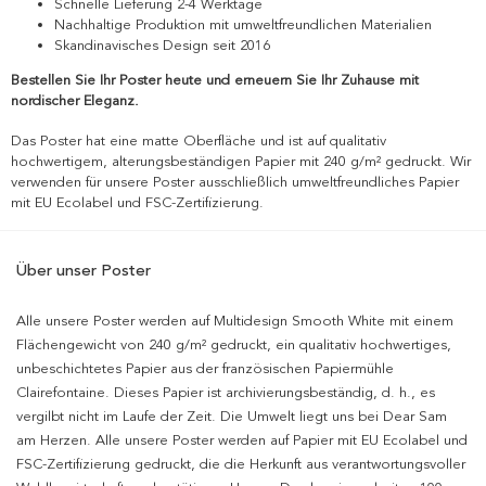
Schnelle Lieferung 2-4 Werktage
Nachhaltige Produktion mit umweltfreundlichen Materialien
Skandinavisches Design seit 2016
Bestellen Sie Ihr Poster heute und erneuern Sie Ihr Zuhause mit
nordischer Eleganz.
Das Poster hat eine matte Oberfläche und ist auf qualitativ
hochwertigem, alterungsbeständigen Papier mit 240 g/m² gedruckt. Wir
verwenden für unsere Poster ausschließlich umweltfreundliches Papier
mit EU Ecolabel und FSC-Zertifizierung.
Über unser Poster
Alle unsere Poster werden auf Multidesign Smooth White mit einem
Flächengewicht von 240 g/m² gedruckt, ein qualitativ hochwertiges,
unbeschichtetes Papier aus der französischen Papiermühle
Clairefontaine. Dieses Papier ist archivierungsbeständig, d. h., es
vergilbt nicht im Laufe der Zeit. Die Umwelt liegt uns bei Dear Sam
am Herzen. Alle unsere Poster werden auf Papier mit EU Ecolabel und
FSC-Zertifizierung gedruckt, die die Herkunft aus verantwortungsvoller