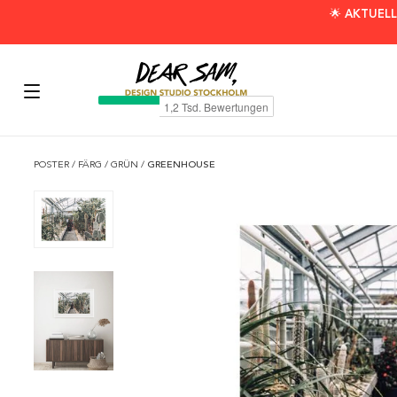
🌟 AKTUELL
POSTER
/
FÄRG
/
GRÜN
/
GREENHOUSE