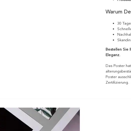
Warum De
30 Tage
Schnell
Nachhal
Skandin
Bestellen Sie 
Eleganz.
Das Poster hat
alterungsbestä
Poster ausschl
Zertifizierung.