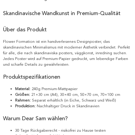
Skandinavische Wandkunst in Premium-Qualität
Über das Produkt
Flower Formation ist ein handverlesenes Designposter, das
skandinavischen Minimalismus mit moderner Ästhetik verbindet. Perfekt
für alle, die nach skandinaviska posters, väggkonst, inredning suchen.
Jedes Poster wird auf Premium-Papier gedruckt, um lebendige Farben
und scharfe Details zu gewährleisten.
Produktspezifikationen
Material:
240g Premium-Mattpapier
Größen:
21×30 cm (A4), 30×40 cm, 50×70 cm, 70×100 cm
Rahmen:
Separat erhältlich (in Eiche, Schwarz und Weiß)
Produktion:
Nachhaltiger Druck in Skandinavien
Warum Dear Sam wählen?
30 Tage Rückgaberecht - risikofrei zu Hause testen