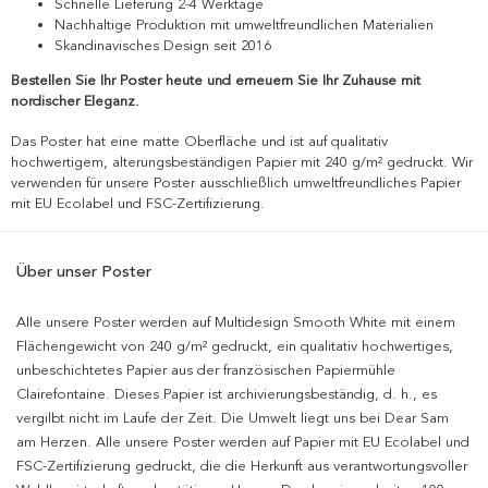
Schnelle Lieferung 2-4 Werktage
Nachhaltige Produktion mit umweltfreundlichen Materialien
Skandinavisches Design seit 2016
Bestellen Sie Ihr Poster heute und erneuern Sie Ihr Zuhause mit
nordischer Eleganz.
Das Poster hat eine matte Oberfläche und ist auf qualitativ
hochwertigem, alterungsbeständigen Papier mit 240 g/m² gedruckt. Wir
verwenden für unsere Poster ausschließlich umweltfreundliches Papier
mit EU Ecolabel und FSC-Zertifizierung.
Über unser Poster
Alle unsere Poster werden auf Multidesign Smooth White mit einem
Flächengewicht von 240 g/m² gedruckt, ein qualitativ hochwertiges,
unbeschichtetes Papier aus der französischen Papiermühle
Clairefontaine. Dieses Papier ist archivierungsbeständig, d. h., es
vergilbt nicht im Laufe der Zeit. Die Umwelt liegt uns bei Dear Sam
am Herzen. Alle unsere Poster werden auf Papier mit EU Ecolabel und
FSC-Zertifizierung gedruckt, die die Herkunft aus verantwortungsvoller