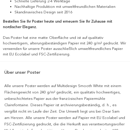
Schnelle Lieferung 2-4 Werktage
Nachhaltige Produktion mit umweltfreundlichen Materialien
Skandinavisches Design seit 2016
Bestellen Sie Ihr Poster heute und erneuern Sie Ihr Zuhause mit
nordischer Eleganz.
Das Poster hat eine matte Oberfläche und ist auf qualitativ
hochwertigem, alterungsbeständigen Papier mit 240 g/m² gedruckt. Wir
verwenden für unsere Poster ausschließlich umweltfreundliches Papier
mit EU Ecolabel und FSC-Zertifizierung.
Über unser Poster
Alle unsere Poster werden auf Multidesign Smooth White mit einem
Flächengewicht von 240 g/m² gedruckt, ein qualitativ hochwertiges,
unbeschichtetes Papier aus der französischen Papiermühle
Clairefontaine. Dieses Papier ist archivierungsbeständig, d. h., es
vergilbt nicht im Laufe der Zeit. Die Umwelt liegt uns bei Dear Sam
am Herzen. Alle unsere Poster werden auf Papier mit EU Ecolabel und
FSC-Zertifizierung gedruckt, die die Herkunft aus verantwortungsvoller