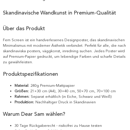
Skandinavische Wandkunst in Premium-Qualität
Über das Produkt
Fern Screen ist ein handverlesenes Designposter, das skandinavischen
Minimalismus mit moderner Ästhetik verbindet. Perfekt für alle, die nach
skandinaviska posters, väggkonst, inredning suchen. Jedes Poster wird
auf Premium-Papier gedruckt, um lebendige Farben und scharfe Details
zu gewährleisten.
Produktspezifikationen
Material:
240g Premium-Mattpapier
Größen:
21×30 cm (A4), 30×40 cm, 50×70 cm, 70×100 cm
Rahmen:
Separat erhältlich (in Eiche, Schwarz und Weiß)
Produktion:
Nachhaltiger Druck in Skandinavien
Warum Dear Sam wählen?
30 Tage Rückgaberecht - risikofrei zu Hause testen