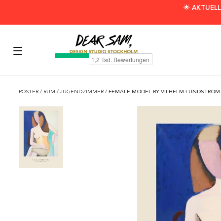
🌟 AKTUELL
POSTER
/
RUM
/
JUGENDZIMMER
/
FEMALE MODEL BY VILHELM LUNDSTROM