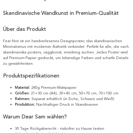
Skandinavische Wandkunst in Premium-Qualität
Über das Produkt
Fear Not ist ein handverlesenes Designposter, das skandinavischen
Minimalismus mit moderner Ästhetik verbindet. Perfekt für alle, die nach
skandinaviska posters, väggkonst, inredning suchen. Jedes Poster wird
auf Premium-Papier gedruckt, um lebendige Farben und scharfe Details
zu gewährleisten.
Produktspezifikationen
Material:
240g Premium-Mattpapier
Größen:
21×30 cm (A4), 30×40 cm, 50×70 cm, 70×100 cm
Rahmen:
Separat erhältlich (in Eiche, Schwarz und Weiß)
Produktion:
Nachhaltiger Druck in Skandinavien
Warum Dear Sam wählen?
30 Tage Rückgaberecht - risikofrei zu Hause testen