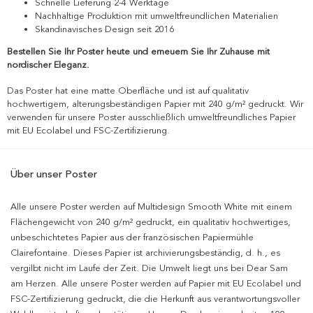
Schnelle Lieferung 2-4 Werktage
Nachhaltige Produktion mit umweltfreundlichen Materialien
Skandinavisches Design seit 2016
Bestellen Sie Ihr Poster heute und erneuern Sie Ihr Zuhause mit
nordischer Eleganz.
Das Poster hat eine matte Oberfläche und ist auf qualitativ
hochwertigem, alterungsbeständigen Papier mit 240 g/m² gedruckt. Wir
verwenden für unsere Poster ausschließlich umweltfreundliches Papier
mit EU Ecolabel und FSC-Zertifizierung.
Über unser Poster
Alle unsere Poster werden auf Multidesign Smooth White mit einem
Flächengewicht von 240 g/m² gedruckt, ein qualitativ hochwertiges,
unbeschichtetes Papier aus der französischen Papiermühle
Clairefontaine. Dieses Papier ist archivierungsbeständig, d. h., es
vergilbt nicht im Laufe der Zeit. Die Umwelt liegt uns bei Dear Sam
am Herzen. Alle unsere Poster werden auf Papier mit EU Ecolabel und
FSC-Zertifizierung gedruckt, die die Herkunft aus verantwortungsvoller