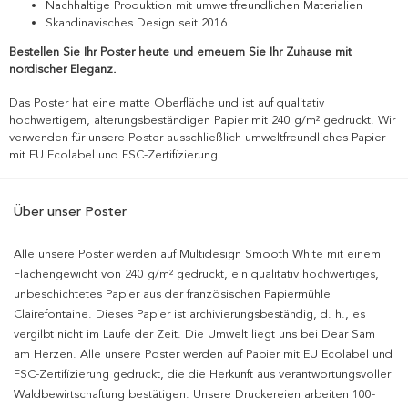
Nachhaltige Produktion mit umweltfreundlichen Materialien
Skandinavisches Design seit 2016
Bestellen Sie Ihr Poster heute und erneuern Sie Ihr Zuhause mit
nordischer Eleganz.
Das Poster hat eine matte Oberfläche und ist auf qualitativ
hochwertigem, alterungsbeständigen Papier mit 240 g/m² gedruckt. Wir
verwenden für unsere Poster ausschließlich umweltfreundliches Papier
mit EU Ecolabel und FSC-Zertifizierung.
Über unser Poster
Alle unsere Poster werden auf Multidesign Smooth White mit einem
Flächengewicht von 240 g/m² gedruckt, ein qualitativ hochwertiges,
unbeschichtetes Papier aus der französischen Papiermühle
Clairefontaine. Dieses Papier ist archivierungsbeständig, d. h., es
vergilbt nicht im Laufe der Zeit. Die Umwelt liegt uns bei Dear Sam
am Herzen. Alle unsere Poster werden auf Papier mit EU Ecolabel und
FSC-Zertifizierung gedruckt, die die Herkunft aus verantwortungsvoller
Waldbewirtschaftung bestätigen. Unsere Druckereien arbeiten 100-