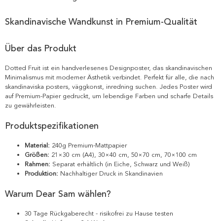
Skandinavische Wandkunst in Premium-Qualität
Über das Produkt
Dotted Fruit ist ein handverlesenes Designposter, das skandinavischen
Minimalismus mit moderner Ästhetik verbindet. Perfekt für alle, die nach
skandinaviska posters, väggkonst, inredning suchen. Jedes Poster wird
auf Premium-Papier gedruckt, um lebendige Farben und scharfe Details
zu gewährleisten.
Produktspezifikationen
Material:
240g Premium-Mattpapier
Größen:
21×30 cm (A4), 30×40 cm, 50×70 cm, 70×100 cm
Rahmen:
Separat erhältlich (in Eiche, Schwarz und Weiß)
Produktion:
Nachhaltiger Druck in Skandinavien
Warum Dear Sam wählen?
30 Tage Rückgaberecht - risikofrei zu Hause testen