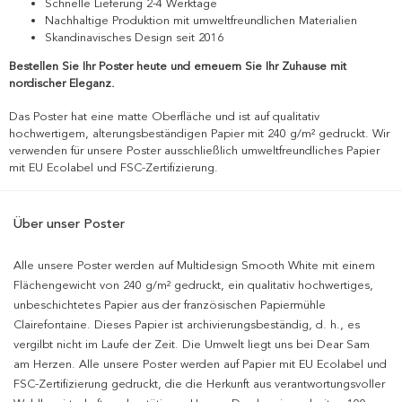
Schnelle Lieferung 2-4 Werktage
Nachhaltige Produktion mit umweltfreundlichen Materialien
Skandinavisches Design seit 2016
Bestellen Sie Ihr Poster heute und erneuern Sie Ihr Zuhause mit
nordischer Eleganz.
Das Poster hat eine matte Oberfläche und ist auf qualitativ
hochwertigem, alterungsbeständigen Papier mit 240 g/m² gedruckt. Wir
verwenden für unsere Poster ausschließlich umweltfreundliches Papier
mit EU Ecolabel und FSC-Zertifizierung.
Über unser Poster
Alle unsere Poster werden auf Multidesign Smooth White mit einem
Flächengewicht von 240 g/m² gedruckt, ein qualitativ hochwertiges,
unbeschichtetes Papier aus der französischen Papiermühle
Clairefontaine. Dieses Papier ist archivierungsbeständig, d. h., es
vergilbt nicht im Laufe der Zeit. Die Umwelt liegt uns bei Dear Sam
am Herzen. Alle unsere Poster werden auf Papier mit EU Ecolabel und
FSC-Zertifizierung gedruckt, die die Herkunft aus verantwortungsvoller