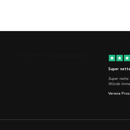
star
star
star
Super nett
Super nette 
Würde immer
Verena Pros