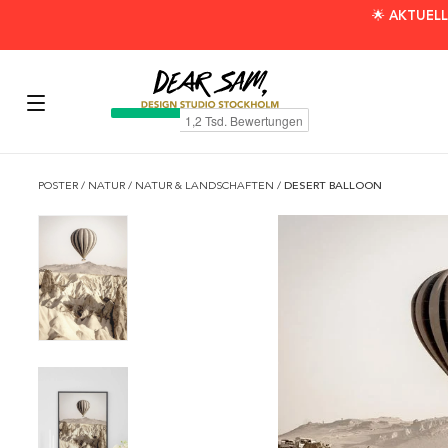
🌟 AKTUELL
POSTER
/
NATUR
/
NATUR & LANDSCHAFTEN
/
DESERT BALLOON