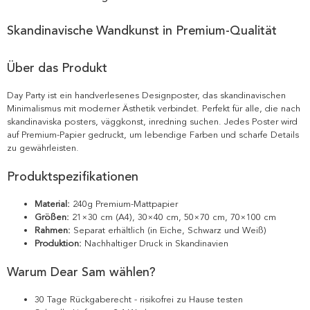
Skandinavische Wandkunst in Premium-Qualität
Über das Produkt
Day Party ist ein handverlesenes Designposter, das skandinavischen
Minimalismus mit moderner Ästhetik verbindet. Perfekt für alle, die nach
skandinaviska posters, väggkonst, inredning suchen. Jedes Poster wird
auf Premium-Papier gedruckt, um lebendige Farben und scharfe Details
zu gewährleisten.
Produktspezifikationen
Material:
240g Premium-Mattpapier
Größen:
21×30 cm (A4), 30×40 cm, 50×70 cm, 70×100 cm
Rahmen:
Separat erhältlich (in Eiche, Schwarz und Weiß)
Produktion:
Nachhaltiger Druck in Skandinavien
Warum Dear Sam wählen?
30 Tage Rückgaberecht - risikofrei zu Hause testen