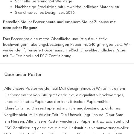
Schnelle Lieferung 2-4 Werktage
Nachhaltige Produktion mit umweltfreundlichen Materialien
Skandinavisches Design seit 2016
Bestellen Sie Ihr Poster heute und erneuern Sie Ihr Zuhause mit
nordischer Eleganz.
Das Poster hat eine matte Oberfläche und ist auf qualitativ
hochwertigem, alterungsbeständigen Papier mit 240 g/m² gedruckt. Wir
verwenden für unsere Poster ausschließlich umweltfreundliches Papier
mit EU Ecolabel und FSC-Zertifizierung.
Über unser Poster
Alle unsere Poster werden auf Multidesign Smooth White mit einem
Flächengewicht von 240 g/m² gedruckt, ein qualitativ hochwertiges,
unbeschichtetes Papier aus der französischen Papiermühle
Clairefontaine. Dieses Papier ist archivierungsbeständig, d. h., es
vergilbt nicht im Laufe der Zeit. Die Umwelt liegt uns bei Dear Sam
am Herzen. Alle unsere Poster werden auf Papier mit EU Ecolabel und
FSC-Zertifizierung gedruckt, die die Herkunft aus verantwortungsvoller