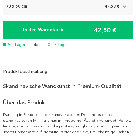
70 x 50 cm
42,50 €
42,50 €
In den Warenkorb
Auf Lager
- Lieferfrist:
3 - 7 Tage
Produktbeschreibung
Skandinavische Wandkunst in Premium-Qualität
Über das Produkt
Dancing in Paradise ist ein handverlesenes Designposter, das
skandinavischen Minimalismus mit moderner Ästhetik verbindet. Perfekt
für alle, die nach skandinaviska posters, väggkonst, inredning suchen.
Jedes Poster wird auf Premium-Papier gedruckt, um lebendige Farben