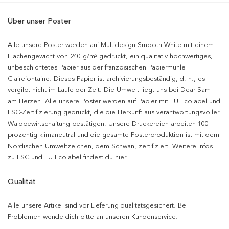
Über unser Poster
Alle unsere Poster werden auf Multidesign Smooth White mit einem
Flächengewicht von 240 g/m² gedruckt, ein qualitativ hochwertiges,
unbeschichtetes Papier aus der französischen Papiermühle
Clairefontaine. Dieses Papier ist archivierungsbeständig, d. h., es
vergilbt nicht im Laufe der Zeit. Die Umwelt liegt uns bei Dear Sam
am Herzen. Alle unsere Poster werden auf Papier mit EU Ecolabel und
FSC-Zertifizierung gedruckt, die die Herkunft aus verantwortungsvoller
Waldbewirtschaftung bestätigen. Unsere Druckereien arbeiten 100-
prozentig klimaneutral und die gesamte Posterproduktion ist mit dem
Nordischen Umweltzeichen, dem Schwan, zertifiziert. Weitere Infos
zu FSC und EU Ecolabel findest du hier.
Qualität
Alle unsere Artikel sind vor Lieferung qualitätsgesichert. Bei
Problemen wende dich bitte an unseren Kundenservice.