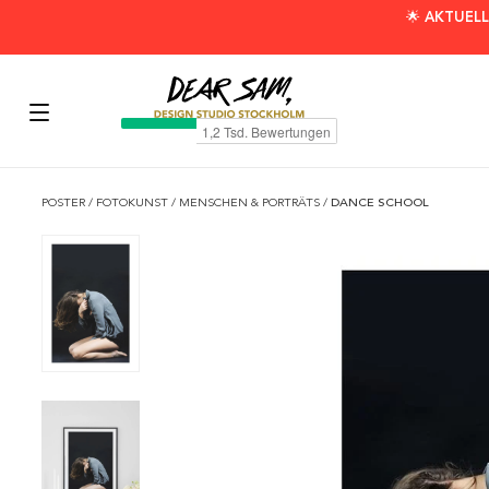
🌟 AKTUELL
POSTER
/
FOTOKUNST
/
MENSCHEN & PORTRÄTS
/
DANCE SCHOOL