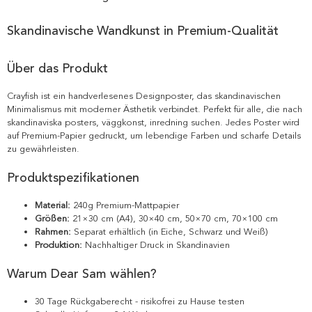
Skandinavische Wandkunst in Premium-Qualität
Über das Produkt
Crayfish ist ein handverlesenes Designposter, das skandinavischen
Minimalismus mit moderner Ästhetik verbindet. Perfekt für alle, die nach
skandinaviska posters, väggkonst, inredning suchen. Jedes Poster wird
auf Premium-Papier gedruckt, um lebendige Farben und scharfe Details
zu gewährleisten.
Produktspezifikationen
Material:
240g Premium-Mattpapier
Größen:
21×30 cm (A4), 30×40 cm, 50×70 cm, 70×100 cm
Rahmen:
Separat erhältlich (in Eiche, Schwarz und Weiß)
Produktion:
Nachhaltiger Druck in Skandinavien
Warum Dear Sam wählen?
30 Tage Rückgaberecht - risikofrei zu Hause testen