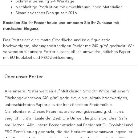
Schnelle Lieferung 2-4 Werktage
Nachhaltige Produktion mit umweltfreundlichen Materialien
Skandinavisches Design seit 2016
Bestellen Sie Ihr Poster heute und erneuern Sie Ihr Zuhause mit
nordischer Eleganz.
Das Poster hat eine matte Oberfläche und ist auf qualitativ
hochwertigem, alterungsbeständigen Papier mit 240 g/m² gedruckt. Wir
verwenden für unsere Poster ausschließlich umweltfreundliches Papier
mit EU Ecolabel und FSC-Zertifizierung.
Über unser Poster
Alle unsere Poster werden auf Multidesign Smooth White mit einem
Flächengewicht von 240 g/m² gedruckt, ein qualitativ hochwertiges,
unbeschichtetes Papier aus der französischen Papiermühle
Clairefontaine. Dieses Papier ist archivierungsbeständig, d. h., es
vergilbt nicht im Laufe der Zeit. Die Umwelt liegt uns bei Dear Sam
am Herzen. Alle unsere Poster werden auf Papier mit EU Ecolabel und
FSC-Zertifizierung gedruckt, die die Herkunft aus verantwortungsvoller