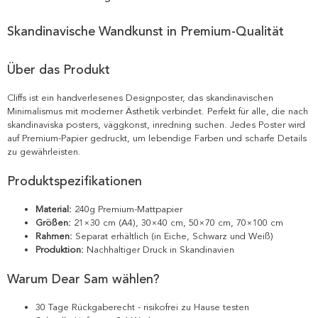
Skandinavische Wandkunst in Premium-Qualität
Über das Produkt
Cliffs ist ein handverlesenes Designposter, das skandinavischen
Minimalismus mit moderner Ästhetik verbindet. Perfekt für alle, die nach
skandinaviska posters, väggkonst, inredning suchen. Jedes Poster wird
auf Premium-Papier gedruckt, um lebendige Farben und scharfe Details
zu gewährleisten.
Produktspezifikationen
Material:
240g Premium-Mattpapier
Größen:
21×30 cm (A4), 30×40 cm, 50×70 cm, 70×100 cm
Rahmen:
Separat erhältlich (in Eiche, Schwarz und Weiß)
Produktion:
Nachhaltiger Druck in Skandinavien
Warum Dear Sam wählen?
30 Tage Rückgaberecht - risikofrei zu Hause testen