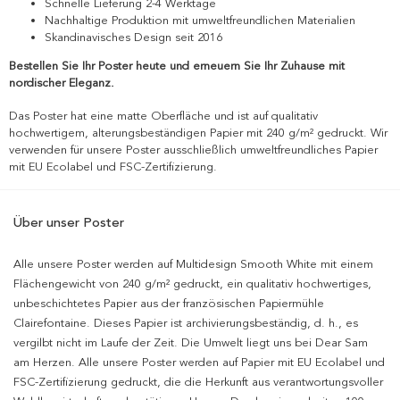
Schnelle Lieferung 2-4 Werktage
Nachhaltige Produktion mit umweltfreundlichen Materialien
Skandinavisches Design seit 2016
Bestellen Sie Ihr Poster heute und erneuern Sie Ihr Zuhause mit
nordischer Eleganz.
Das Poster hat eine matte Oberfläche und ist auf qualitativ
hochwertigem, alterungsbeständigen Papier mit 240 g/m² gedruckt. Wir
verwenden für unsere Poster ausschließlich umweltfreundliches Papier
mit EU Ecolabel und FSC-Zertifizierung.
Über unser Poster
Alle unsere Poster werden auf Multidesign Smooth White mit einem
Flächengewicht von 240 g/m² gedruckt, ein qualitativ hochwertiges,
unbeschichtetes Papier aus der französischen Papiermühle
Clairefontaine. Dieses Papier ist archivierungsbeständig, d. h., es
vergilbt nicht im Laufe der Zeit. Die Umwelt liegt uns bei Dear Sam
am Herzen. Alle unsere Poster werden auf Papier mit EU Ecolabel und
FSC-Zertifizierung gedruckt, die die Herkunft aus verantwortungsvoller