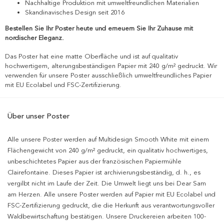
Nachhaltige Produktion mit umweltfreundlichen Materialien
Skandinavisches Design seit 2016
Bestellen Sie Ihr Poster heute und erneuern Sie Ihr Zuhause mit
nordischer Eleganz.
Das Poster hat eine matte Oberfläche und ist auf qualitativ
hochwertigem, alterungsbeständigen Papier mit 240 g/m² gedruckt. Wir
verwenden für unsere Poster ausschließlich umweltfreundliches Papier
mit EU Ecolabel und FSC-Zertifizierung.
Über unser Poster
Alle unsere Poster werden auf Multidesign Smooth White mit einem
Flächengewicht von 240 g/m² gedruckt, ein qualitativ hochwertiges,
unbeschichtetes Papier aus der französischen Papiermühle
Clairefontaine. Dieses Papier ist archivierungsbeständig, d. h., es
vergilbt nicht im Laufe der Zeit. Die Umwelt liegt uns bei Dear Sam
am Herzen. Alle unsere Poster werden auf Papier mit EU Ecolabel und
FSC-Zertifizierung gedruckt, die die Herkunft aus verantwortungsvoller
Waldbewirtschaftung bestätigen. Unsere Druckereien arbeiten 100-