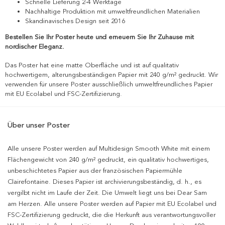
Schnelle Lieferung 2-4 Werktage
Nachhaltige Produktion mit umweltfreundlichen Materialien
Skandinavisches Design seit 2016
Bestellen Sie Ihr Poster heute und erneuern Sie Ihr Zuhause mit
nordischer Eleganz.
Das Poster hat eine matte Oberfläche und ist auf qualitativ
hochwertigem, alterungsbeständigen Papier mit 240 g/m² gedruckt. Wir
verwenden für unsere Poster ausschließlich umweltfreundliches Papier
mit EU Ecolabel und FSC-Zertifizierung.
Über unser Poster
Alle unsere Poster werden auf Multidesign Smooth White mit einem
Flächengewicht von 240 g/m² gedruckt, ein qualitativ hochwertiges,
unbeschichtetes Papier aus der französischen Papiermühle
Clairefontaine. Dieses Papier ist archivierungsbeständig, d. h., es
vergilbt nicht im Laufe der Zeit. Die Umwelt liegt uns bei Dear Sam
am Herzen. Alle unsere Poster werden auf Papier mit EU Ecolabel und
FSC-Zertifizierung gedruckt, die die Herkunft aus verantwortungsvoller