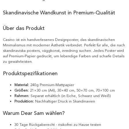
Skandinavische Wandkunst in Premium-Qualität
Über das Produkt
Casino ist ein handverlesenes Designposter, das skandinavischen
Minimalismus mit moderner Ästhetik verbindet. Perfekt für alle, die nach
skandinaviska posters, väggkonst, inredning suchen. Jedes Poster wird
auf Premium-Papier gedruckt, um lebendige Farben und scharfe Details
zu gewährleisten.
Produktspezifikationen
Material:
240g Premium-Mattpapier
Größen:
21×30 cm (A4), 30×40 cm, 50×70 cm, 70×100 cm
Rahmen:
Separat erhältlich (in Eiche, Schwarz und Weiß)
Produktion:
Nachhaltiger Druck in Skandinavien
Warum Dear Sam wählen?
30 Tage Rückgaberecht - risikofrei zu Hause testen