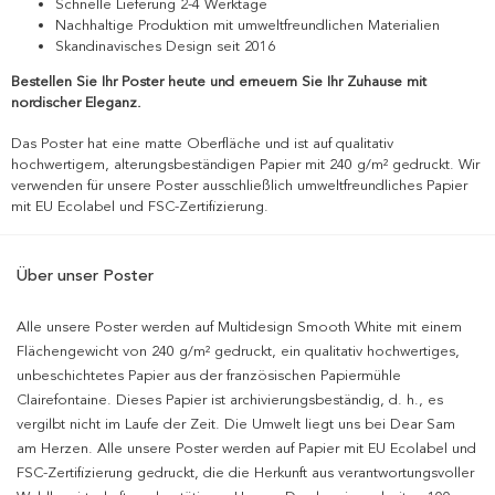
Schnelle Lieferung 2-4 Werktage
Nachhaltige Produktion mit umweltfreundlichen Materialien
Skandinavisches Design seit 2016
Bestellen Sie Ihr Poster heute und erneuern Sie Ihr Zuhause mit
nordischer Eleganz.
Das Poster hat eine matte Oberfläche und ist auf qualitativ
hochwertigem, alterungsbeständigen Papier mit 240 g/m² gedruckt. Wir
verwenden für unsere Poster ausschließlich umweltfreundliches Papier
mit EU Ecolabel und FSC-Zertifizierung.
Über unser Poster
Alle unsere Poster werden auf Multidesign Smooth White mit einem
Flächengewicht von 240 g/m² gedruckt, ein qualitativ hochwertiges,
unbeschichtetes Papier aus der französischen Papiermühle
Clairefontaine. Dieses Papier ist archivierungsbeständig, d. h., es
vergilbt nicht im Laufe der Zeit. Die Umwelt liegt uns bei Dear Sam
am Herzen. Alle unsere Poster werden auf Papier mit EU Ecolabel und
FSC-Zertifizierung gedruckt, die die Herkunft aus verantwortungsvoller