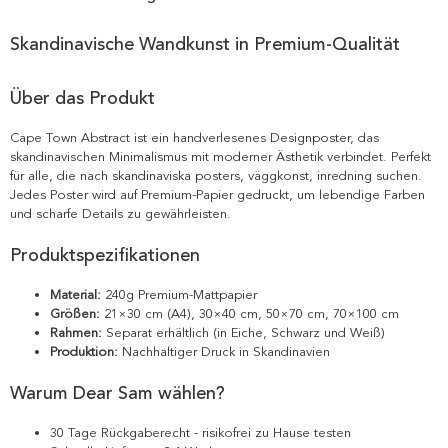
Skandinavische Wandkunst in Premium-Qualität
Über das Produkt
Cape Town Abstract ist ein handverlesenes Designposter, das
skandinavischen Minimalismus mit moderner Ästhetik verbindet. Perfekt
für alle, die nach skandinaviska posters, väggkonst, inredning suchen.
Jedes Poster wird auf Premium-Papier gedruckt, um lebendige Farben
und scharfe Details zu gewährleisten.
Produktspezifikationen
Material:
240g Premium-Mattpapier
Größen:
21×30 cm (A4), 30×40 cm, 50×70 cm, 70×100 cm
Rahmen:
Separat erhältlich (in Eiche, Schwarz und Weiß)
Produktion:
Nachhaltiger Druck in Skandinavien
Warum Dear Sam wählen?
30 Tage Rückgaberecht - risikofrei zu Hause testen