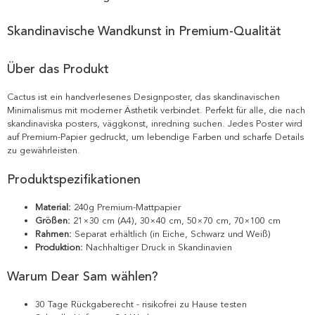
Skandinavische Wandkunst in Premium-Qualität
Über das Produkt
Cactus ist ein handverlesenes Designposter, das skandinavischen
Minimalismus mit moderner Ästhetik verbindet. Perfekt für alle, die nach
skandinaviska posters, väggkonst, inredning suchen. Jedes Poster wird
auf Premium-Papier gedruckt, um lebendige Farben und scharfe Details
zu gewährleisten.
Produktspezifikationen
Material:
240g Premium-Mattpapier
Größen:
21×30 cm (A4), 30×40 cm, 50×70 cm, 70×100 cm
Rahmen:
Separat erhältlich (in Eiche, Schwarz und Weiß)
Produktion:
Nachhaltiger Druck in Skandinavien
Warum Dear Sam wählen?
30 Tage Rückgaberecht - risikofrei zu Hause testen