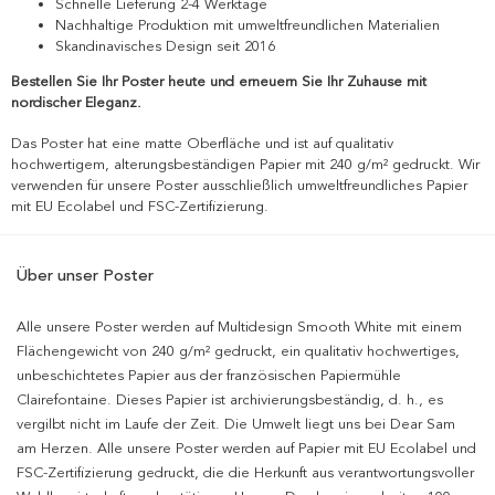
Schnelle Lieferung 2-4 Werktage
Nachhaltige Produktion mit umweltfreundlichen Materialien
Skandinavisches Design seit 2016
Bestellen Sie Ihr Poster heute und erneuern Sie Ihr Zuhause mit
nordischer Eleganz.
Das Poster hat eine matte Oberfläche und ist auf qualitativ
hochwertigem, alterungsbeständigen Papier mit 240 g/m² gedruckt. Wir
verwenden für unsere Poster ausschließlich umweltfreundliches Papier
mit EU Ecolabel und FSC-Zertifizierung.
Über unser Poster
Alle unsere Poster werden auf Multidesign Smooth White mit einem
Flächengewicht von 240 g/m² gedruckt, ein qualitativ hochwertiges,
unbeschichtetes Papier aus der französischen Papiermühle
Clairefontaine. Dieses Papier ist archivierungsbeständig, d. h., es
vergilbt nicht im Laufe der Zeit. Die Umwelt liegt uns bei Dear Sam
am Herzen. Alle unsere Poster werden auf Papier mit EU Ecolabel und
FSC-Zertifizierung gedruckt, die die Herkunft aus verantwortungsvoller