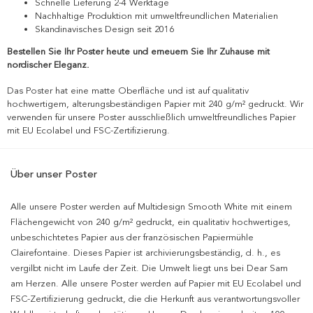
Schnelle Lieferung 2-4 Werktage
Nachhaltige Produktion mit umweltfreundlichen Materialien
Skandinavisches Design seit 2016
Bestellen Sie Ihr Poster heute und erneuern Sie Ihr Zuhause mit
nordischer Eleganz.
Das Poster hat eine matte Oberfläche und ist auf qualitativ
hochwertigem, alterungsbeständigen Papier mit 240 g/m² gedruckt. Wir
verwenden für unsere Poster ausschließlich umweltfreundliches Papier
mit EU Ecolabel und FSC-Zertifizierung.
Über unser Poster
Alle unsere Poster werden auf Multidesign Smooth White mit einem
Flächengewicht von 240 g/m² gedruckt, ein qualitativ hochwertiges,
unbeschichtetes Papier aus der französischen Papiermühle
Clairefontaine. Dieses Papier ist archivierungsbeständig, d. h., es
vergilbt nicht im Laufe der Zeit. Die Umwelt liegt uns bei Dear Sam
am Herzen. Alle unsere Poster werden auf Papier mit EU Ecolabel und
FSC-Zertifizierung gedruckt, die die Herkunft aus verantwortungsvoller