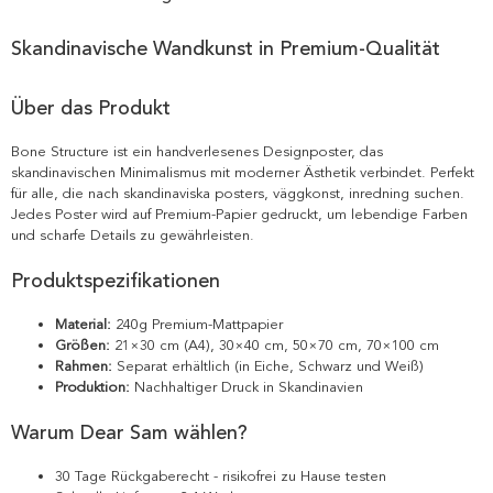
Skandinavische Wandkunst in Premium-Qualität
Über das Produkt
Bone Structure ist ein handverlesenes Designposter, das
skandinavischen Minimalismus mit moderner Ästhetik verbindet. Perfekt
für alle, die nach skandinaviska posters, väggkonst, inredning suchen.
Jedes Poster wird auf Premium-Papier gedruckt, um lebendige Farben
und scharfe Details zu gewährleisten.
Produktspezifikationen
Material:
240g Premium-Mattpapier
Größen:
21×30 cm (A4), 30×40 cm, 50×70 cm, 70×100 cm
Rahmen:
Separat erhältlich (in Eiche, Schwarz und Weiß)
Produktion:
Nachhaltiger Druck in Skandinavien
Warum Dear Sam wählen?
30 Tage Rückgaberecht - risikofrei zu Hause testen