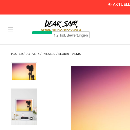
🌟 AKTUELL
POSTER
/
BOTANIK
/
PALMEN
/
BLURRY PALMS